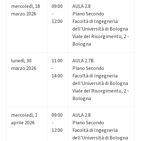
mercoledì
,
18
09:00
AULA 2.8
marzo 2026
-
Piano Secondo
12:00
Facoltà di Ingegneria
dell'Università di Bologna
Viale del Risorgimento, 2 -
Bologna
lunedì
,
30
11:00
AULA 2.7B
marzo 2026
-
Piano Secondo
14:00
Facoltà di Ingegneria
dell'Università di Bologna
Viale del Risorgimento, 2 -
Bologna
mercoledì
,
1
09:00
AULA 2.8
aprile 2026
-
Piano Secondo
12:00
Facoltà di Ingegneria
dell'Università di Bologna