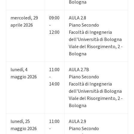
Bologna
mercoledì
,
29
09:00
AULA 2.8
aprile 2026
-
Piano Secondo
12:00
Facoltà di Ingegneria
dell'Università di Bologna
Viale del Risorgimento, 2 -
Bologna
lunedì
,
4
11:00
AULA 2.7B
maggio 2026
-
Piano Secondo
14:00
Facoltà di Ingegneria
dell'Università di Bologna
Viale del Risorgimento, 2 -
Bologna
lunedì
,
25
11:00
AULA 2.9
maggio 2026
-
Piano Secondo