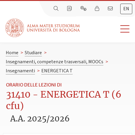
EN
Home
>
Studiare
>
Insegnamenti, competenze trasversali, MOOCs
>
Insegnamenti
>
ENERGETICA T
ORARIO DELLE LEZIONI DI
31410 - ENERGETICA T (6
cfu)
A.A. 2025/2026