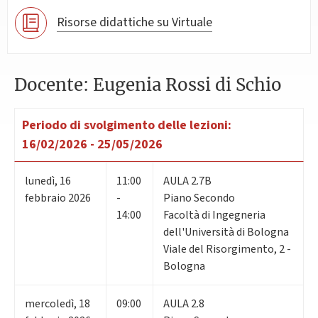
Risorse didattiche su Virtuale
Docente: Eugenia Rossi di Schio
Periodo di svolgimento delle lezioni:
16/02/2026 - 25/05/2026
lunedì
,
16
11:00
AULA 2.7B
febbraio 2026
-
Piano Secondo
14:00
Facoltà di Ingegneria
dell'Università di Bologna
Viale del Risorgimento, 2 -
Bologna
mercoledì
,
18
09:00
AULA 2.8