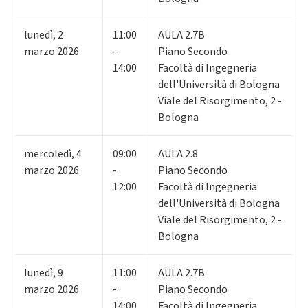
lunedì
,
2
11:00
AULA 2.7B
marzo 2026
-
Piano Secondo
14:00
Facoltà di Ingegneria
dell'Università di Bologna
Viale del Risorgimento, 2 -
Bologna
mercoledì
,
4
09:00
AULA 2.8
marzo 2026
-
Piano Secondo
12:00
Facoltà di Ingegneria
dell'Università di Bologna
Viale del Risorgimento, 2 -
Bologna
lunedì
,
9
11:00
AULA 2.7B
marzo 2026
-
Piano Secondo
14:00
Facoltà di Ingegneria