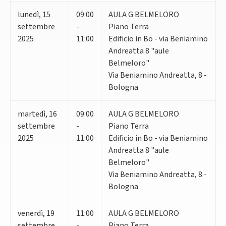
lunedì
,
15
09:00
AULA G BELMELORO
settembre
-
Piano Terra
2025
11:00
Edificio in Bo - via Beniamino
Andreatta 8 "aule
Belmeloro"
Via Beniamino Andreatta, 8 -
Bologna
martedì
,
16
09:00
AULA G BELMELORO
settembre
-
Piano Terra
2025
11:00
Edificio in Bo - via Beniamino
Andreatta 8 "aule
Belmeloro"
Via Beniamino Andreatta, 8 -
Bologna
venerdì
,
19
11:00
AULA G BELMELORO
settembre
-
Piano Terra