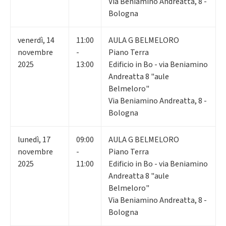
Via Beniamino Andreatta, 8 -
Bologna
venerdì
,
14
11:00
AULA G BELMELORO
novembre
-
Piano Terra
2025
13:00
Edificio in Bo - via Beniamino
Andreatta 8 "aule
Belmeloro"
Via Beniamino Andreatta, 8 -
Bologna
lunedì
,
17
09:00
AULA G BELMELORO
novembre
-
Piano Terra
2025
11:00
Edificio in Bo - via Beniamino
Andreatta 8 "aule
Belmeloro"
Via Beniamino Andreatta, 8 -
Bologna