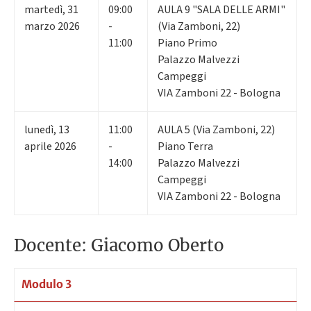
martedì
,
31
09:00
AULA 9 "SALA DELLE ARMI"
marzo 2026
-
(Via Zamboni, 22)
11:00
Piano Primo
Palazzo Malvezzi
Campeggi
VIA Zamboni 22 - Bologna
lunedì
,
13
11:00
AULA 5 (Via Zamboni, 22)
aprile 2026
-
Piano Terra
14:00
Palazzo Malvezzi
Campeggi
VIA Zamboni 22 - Bologna
Docente: Giacomo Oberto
Modulo 3