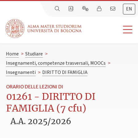
EN
Home
>
Studiare
>
Insegnamenti, competenze trasversali, MOOCs
>
Insegnamenti
>
DIRITTO DI FAMIGLIA
ORARIO DELLE LEZIONI DI
01261 - DIRITTO DI
FAMIGLIA (7 cfu)
A.A. 2025/2026