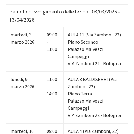
Periodo di svolgimento delle lezioni:
03/03/2026 -
13/04/2026
martedì
,
3
09:00
AULA 11 (Via Zamboni, 22)
marzo 2026
-
Piano Secondo
11:00
Palazzo Malvezzi
Campeggi
VIA Zamboni 22 - Bologna
lunedì
,
9
11:00
AULA 3 BALDISERRI (Via
marzo 2026
-
Zamboni, 22)
14:00
Piano Terra
Palazzo Malvezzi
Campeggi
VIA Zamboni 22 - Bologna
martedì
,
10
09:00
AULA 4 (Via Zamboni, 22)