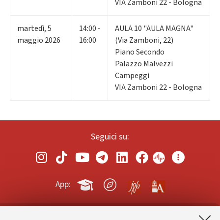
VIA Zamboni 22 - Bologna
martedì
,
5
14:00 -
AULA 10 "AULA MAGNA"
maggio 2026
16:00
(Via Zamboni, 22)
Piano Secondo
Palazzo Malvezzi
Campeggi
VIA Zamboni 22 - Bologna
Seguici su:
App: