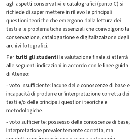
agli aspetti conservativi e catalografici (punto C) si
richiede di saper mettere in rilievo le principali
questioni teoriche che emergono dalla lettura dei
testi e le problematiche essenziali che coinvolgono la
conservazione, catalogazione e digitalizzaizone degli
archivi fotografici.
Per
tutti gli studenti
la valutazione finale si atterrà
alle seguenti indicazioni in accordo con le linee guida
di Ateneo:
- voto insufficiente: lacune delle conoscenze di base e
incapacità di produrre un'interpretazione corretta dei
testi e/o delle principali questioni teoriche e
metodologiche.
- voto sufficiente: possesso delle conoscenze di base;
interpretazione prevalentemente corretta, ma
condotta con imprecisione e scarsa autonomia .