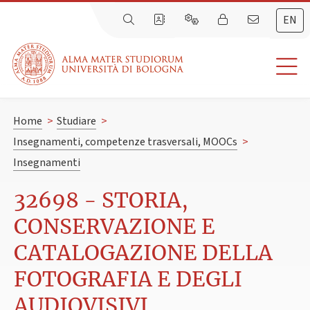
EN
Home
>
Studiare
>
Insegnamenti, competenze trasversali, MOOCs
>
Insegnamenti
32698 - STORIA,
CONSERVAZIONE E
CATALOGAZIONE DELLA
FOTOGRAFIA E DEGLI
AUDIOVISIVI