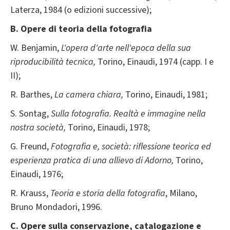
Laterza, 1984 (o edizioni successive);
B. Opere di teoria della fotografia
W. Benjamin,
L'opera d'arte nell'epoca della sua
riproducibilità tecnica,
Torino, Einaudi, 1974 (capp. I e
II);
R. Barthes,
La camera chiara,
Torino, Einaudi, 1981;
S. Sontag,
Sulla fotografia. Realtà e immagine nella
nostra società,
Torino, Einaudi, 1978;
G. Freund,
Fotografia e, società: riflessione teorica ed
esperienza pratica di una allievo di Adorno,
Torino,
Einaudi, 1976;
R. Krauss,
Teoria e storia della fotografia
, Milano,
Bruno Mondadori, 1996.
C. Opere sulla conservazione, catalogazione e