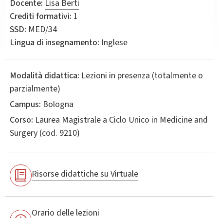
Docente:
Lisa Berti
Crediti formativi:
1
SSD:
MED/34
Lingua di insegnamento:
Inglese
Modalità didattica:
Lezioni in presenza (totalmente o
parzialmente)
Campus:
Bologna
Corso:
Laurea Magistrale a Ciclo Unico in
Medicine and
Surgery
(cod. 9210)
Risorse didattiche su Virtuale
Orario delle lezioni