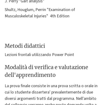
J. Perry "Gait analysis"
Shultz, Houglum, Perrin "Examination of
Musculoskeletal Injuries" 4th Edition
Metodi didattici
Lezioni frontali utilizzando Power Point
Modalità di verifica e valutazione
dell'apprendimento
La prova finale consiste in una prova scritta o orale in
cui lo studente dissertera' prevalentemente di due
diversi argomenti tratti dal programma. Nell'ambito
del colloquio verranno anche poste domande volte a