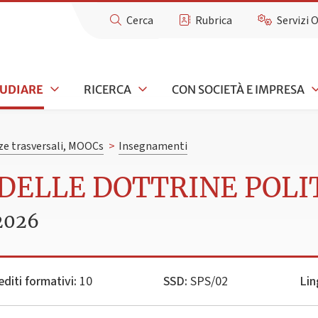
Cerca
Rubrica
Servizi 
TUDIARE
RICERCA
CON SOCIETÀ E IMPRESA
e trasversali, MOOCs
>
Insegnamenti
 DELLE DOTTRINE POLI
2026
editi formativi:
10
SSD:
SPS/02
Lin