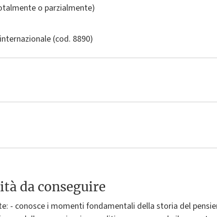
totalmente o parzialmente)
internazionale
(cod. 8890)
ità da conseguire
te: - conosce i momenti fondamentali della storia del pensi