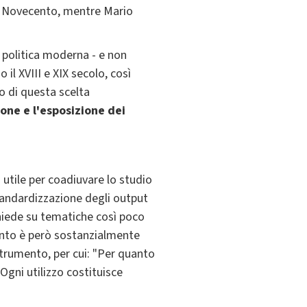
 del Novecento, mentre Mario
à politica moderna - e non
 il XVIII e XIX secolo, così
o di questa scelta
one e l'esposizione dei
 utile per coadiuvare lo studio
standardizzazione degli output
chiede su tematiche così poco
ento è però sostanzialmente
 strumento, per cui: "Per quanto
Ogni utilizzo costituisce