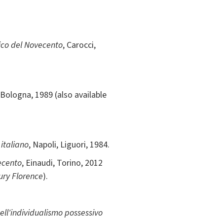
tico del Novecento
, Carocci,
, Bologna, 1989 (also available
 italiano
, Napoli, Liguori, 1984.
uecento
, Einaudi, Torino, 2012
tury Florence
).
dell'individualismo possessivo