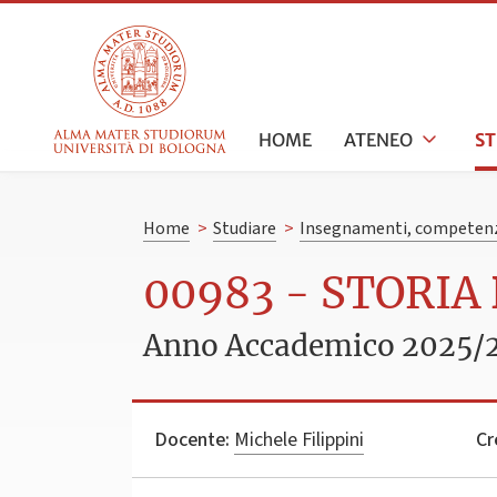
HOME
ATENEO
S
Home
>
Studiare
>
Insegnamenti, competenz
00983 - STORIA
Anno Accademico 2025/
Docente:
Michele Filippini
Cr