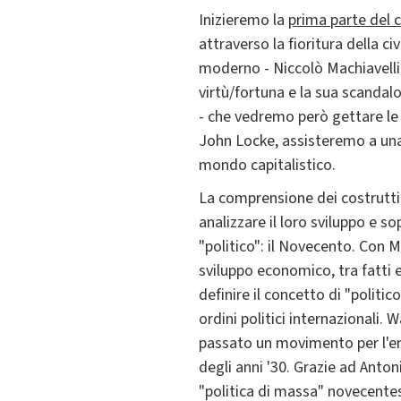
Inizieremo la
prima parte del 
attraverso la fioritura della c
moderno - Niccolò Machiavelli 
virtù/fortuna e la sua scandal
- che vedremo però gettare le
John Locke, assisteremo a una 
mondo capitalistico.
La comprensione dei costrutti
analizzare il loro sviluppo e s
"politico": il Novecento. Con M
sviluppo economico, tra fatti e
definire il concetto di "politic
ordini politici internazionali.
passato un movimento per l'em
degli anni '30. Grazie ad Anto
"politica di massa" novecentes