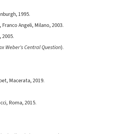
inburgh, 1995.
, Franco Angeli, Milano, 2003.
, 2005.
x Weber's Central Question
).
bet, Macerata, 2019.
occi, Roma, 2015.