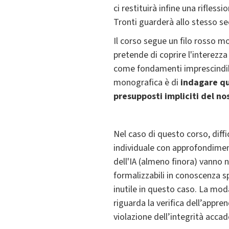
ci restituirà infine una rifles
Tronti guarderà allo stesso se
Il corso segue un filo rosso mo
pretende di coprire l'interezza 
come fondamenti imprescindibi
monografica è di
indagare qu
presupposti impliciti del n
Nel caso di questo corso, diffi
individuale con approfondiment
dell'IA (almeno finora) vanno 
formalizzabili in conoscenza 
inutile in questo caso. La moda
riguarda la verifica dell’appre
violazione dell’integrità acca