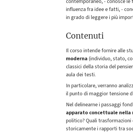
contemporaneo, - conosce le f
influenza fra idee e fatti, - co
in grado di leggere i più impor
Contenuti
Il corso intende fornire alle s
moderna
(individuo, stato, co
classici della storia del pensie
aula dei testi.
In particolare, verranno anali
il punto di maggior tensione 
Nel delinearne i passaggi fon
apparato concettuale nella
politico? Quali trasformazio
storicamente i rapporti tra so