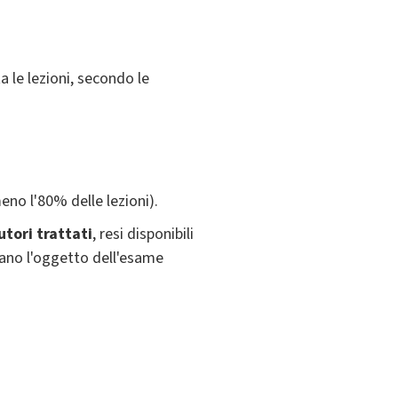
a le lezioni, secondo le
no l'80% delle lezioni).
utori trattati
, resi disponibili
ntano l'oggetto dell'esame