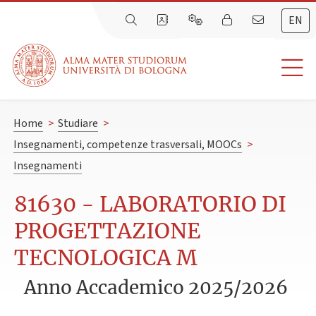
EN
Home
>
Studiare
>
Insegnamenti, competenze trasversali, MOOCs
>
Insegnamenti
81630 - LABORATORIO DI
PROGETTAZIONE
TECNOLOGICA M
Anno Accademico 2025/2026