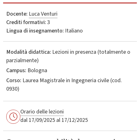
Docente:
Luca Venturi
Crediti formativi:
3
Lingua di insegnamento:
Italiano
Modalità didattica:
Lezioni in presenza (totalmente o
parzialmente)
Campus:
Bologna
Corso:
Laurea Magistrale in
Ingegneria civile
(cod.
0930)
Orario delle lezioni
dal 17/09/2025 al 17/12/2025