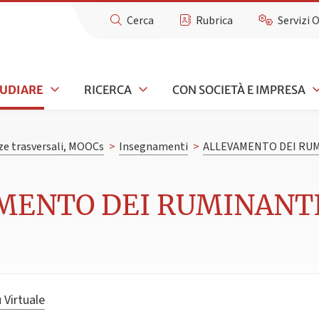
Cerca
Rubrica
Servizi 
TUDIARE
RICERCA
CON SOCIETÀ E IMPRESA
e trasversali, MOOCs
>
Insegnamenti
>
ALLEVAMENTO DEI RU
MENTO DEI RUMINANTI 
 Virtuale