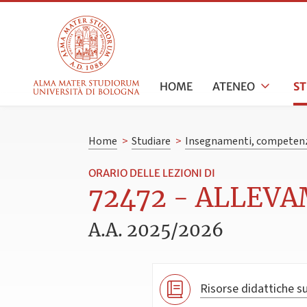
HOME
ATENEO
S
Home
>
Studiare
>
Insegnamenti, competenz
ORARIO DELLE LEZIONI DI
72472 - ALLEVA
A.A. 2025/2026
Risorse didattiche su