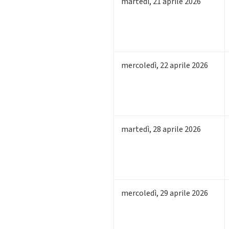
martedì
,
21
aprile 2026
mercoledì
,
22
aprile 2026
martedì
,
28
aprile 2026
mercoledì
,
29
aprile 2026