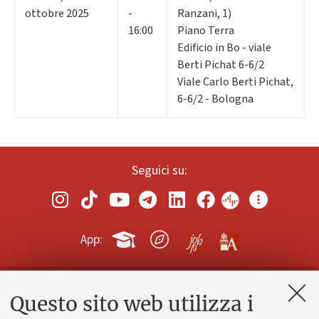
ottobre 2025
-
Ranzani, 1)
16:00
Piano Terra
Edificio in Bo - viale
Berti Pichat 6-6/2
Viale Carlo Berti Pichat,
6-6/2 - Bologna
Seguici su:
App:
Questo sito web utilizza i
Contatti e PEC