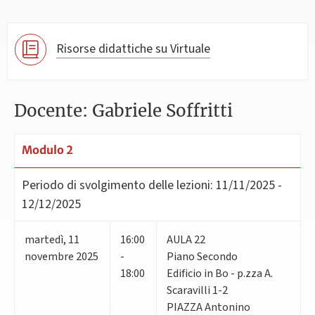
Risorse didattiche su Virtuale
Docente: Gabriele Soffritti
Modulo 2
Periodo di svolgimento delle lezioni:
11/11/2025 -
12/12/2025
martedì
,
11
16:00
AULA 22
novembre 2025
-
Piano Secondo
18:00
Edificio in Bo - p.zza A.
Scaravilli 1-2
PIAZZA Antonino