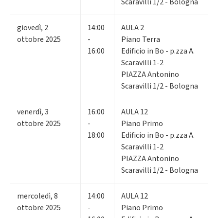
Scaravilli 1/2 - Bologna
giovedì
,
2
14:00
AULA 2
ottobre 2025
-
Piano Terra
16:00
Edificio in Bo - p.zza A.
Scaravilli 1-2
PIAZZA Antonino
Scaravilli 1/2 - Bologna
venerdì
,
3
16:00
AULA 12
ottobre 2025
-
Piano Primo
18:00
Edificio in Bo - p.zza A.
Scaravilli 1-2
PIAZZA Antonino
Scaravilli 1/2 - Bologna
mercoledì
,
8
14:00
AULA 12
ottobre 2025
-
Piano Primo