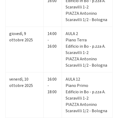
16:00
Edificio in Bo - p.zza A.
Scaravilli 1-2
PIAZZA Antonino
Scaravilli 1/2 - Bologna
giovedì
,
9
14:00
AULA 2
ottobre 2025
-
Piano Terra
16:00
Edificio in Bo - p.zza A.
Scaravilli 1-2
PIAZZA Antonino
Scaravilli 1/2 - Bologna
venerdì
,
10
16:00
AULA 12
ottobre 2025
-
Piano Primo
18:00
Edificio in Bo - p.zza A.
Scaravilli 1-2
PIAZZA Antonino
Scaravilli 1/2 - Bologna