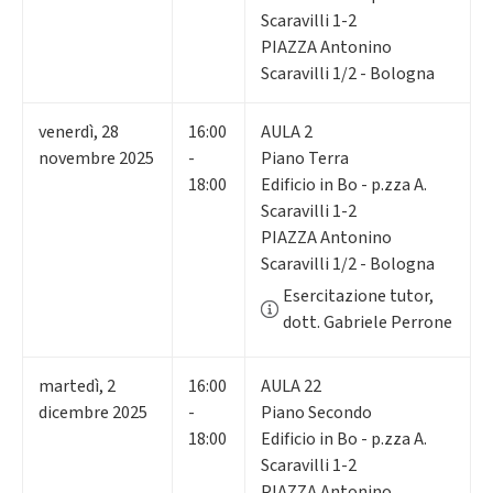
Scaravilli 1-2
PIAZZA Antonino
Scaravilli 1/2 - Bologna
venerdì
,
28
16:00
AULA 2
novembre 2025
-
Piano Terra
18:00
Edificio in Bo - p.zza A.
Scaravilli 1-2
PIAZZA Antonino
Scaravilli 1/2 - Bologna
Esercitazione tutor,
dott. Gabriele Perrone
martedì
,
2
16:00
AULA 22
dicembre 2025
-
Piano Secondo
18:00
Edificio in Bo - p.zza A.
Scaravilli 1-2
PIAZZA Antonino