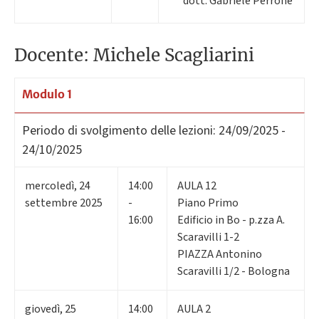
dott. Gabriele Perrone
Docente: Michele Scagliarini
Modulo 1
Periodo di svolgimento delle lezioni:
24/09/2025 -
24/10/2025
mercoledì
,
24
14:00
AULA 12
settembre 2025
-
Piano Primo
16:00
Edificio in Bo - p.zza A.
Scaravilli 1-2
PIAZZA Antonino
Scaravilli 1/2 - Bologna
giovedì
,
25
14:00
AULA 2