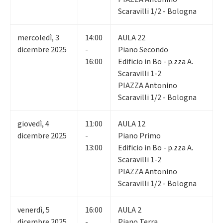
Scaravilli 1/2 - Bologna
mercoledì
,
3
14:00
AULA 22
dicembre 2025
-
Piano Secondo
16:00
Edificio in Bo - p.zza A.
Scaravilli 1-2
PIAZZA Antonino
Scaravilli 1/2 - Bologna
giovedì
,
4
11:00
AULA 12
dicembre 2025
-
Piano Primo
13:00
Edificio in Bo - p.zza A.
Scaravilli 1-2
PIAZZA Antonino
Scaravilli 1/2 - Bologna
venerdì
,
5
16:00
AULA 2
dicembre 2025
-
Piano Terra