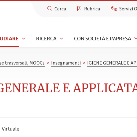
Cerca
Rubrica
Servizi 
TUDIARE
RICERCA
CON SOCIETÀ E IMPRESA
e trasversali, MOOCs
>
Insegnamenti
>
IGIENE GENERALE E AP
GENERALE E APPLICATA 
 Virtuale