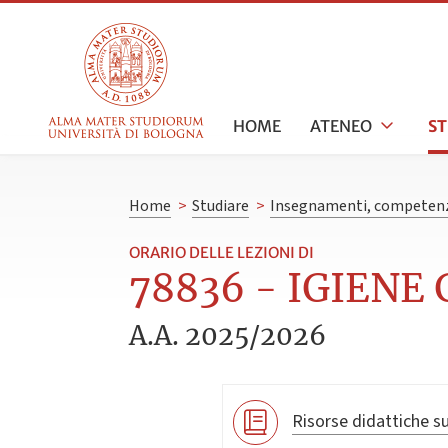
HOME
ATENEO
S
Home
>
Studiare
>
Insegnamenti, competenz
ORARIO DELLE LEZIONI DI
78836 - IGIENE 
A.A. 2025/2026
Risorse didattiche su