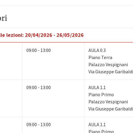
ri
le lezioni:
20/04/2026 - 26/05/2026
09:00 - 13:00
AULA 0.3
Piano Terra
Palazzo Vespignani
Via Giuseppe Garibaldi
09:00 - 13:00
AULA 1.1
Piano Primo
Palazzo Vespignani
Via Giuseppe Garibaldi
09:00 - 13:00
AULA 1.1
Piano Primo