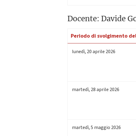
Docente: Davide Go
Periodo di svolgimento del
lunedì
,
20
aprile 2026
martedì
,
28
aprile 2026
martedì
,
5
maggio 2026