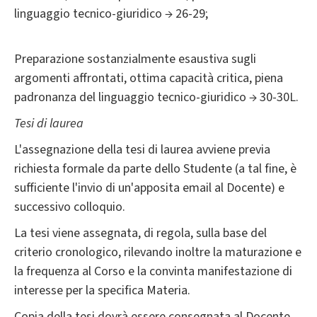
linguaggio tecnico-giuridico → 26-29;
Preparazione sostanzialmente esaustiva sugli
argomenti affrontati, ottima capacità critica, piena
padronanza del linguaggio tecnico-giuridico → 30-30L.
Tesi di laurea
L'assegnazione della tesi di laurea avviene previa
richiesta formale da parte dello Studente (a tal fine, è
sufficiente l'invio di un'apposita email al Docente) e
successivo colloquio.
La tesi viene assegnata, di regola, sulla base del
criterio cronologico, rilevando inoltre la maturazione e
la frequenza al Corso e la convinta manifestazione di
interesse per la specifica Materia.
Copia della tesi dovrà essere consegnata al Docente