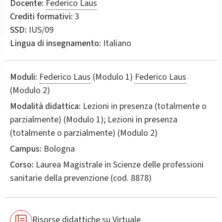
Docente:
Federico Laus
Crediti formativi:
3
SSD:
IUS/09
Lingua di insegnamento:
Italiano
Moduli:
Federico Laus
(Modulo 1)
Federico Laus
(Modulo 2)
Modalità didattica:
Lezioni in presenza (totalmente o
parzialmente) (Modulo 1); Lezioni in presenza
(totalmente o parzialmente) (Modulo 2)
Campus:
Bologna
Corso:
Laurea Magistrale in
Scienze delle professioni
sanitarie della prevenzione
(cod. 8878)
Risorse didattiche su Virtuale