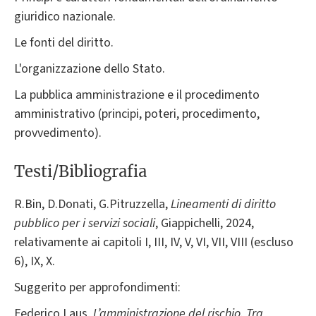
giuridico nazionale.
Le fonti del diritto.
L'organizzazione dello Stato.
La pubblica amministrazione e il procedimento
amministrativo (principi, poteri, procedimento,
provvedimento).
Testi/Bibliografia
R.Bin, D.Donati, G.Pitruzzella,
Lineamenti di diritto
pubblico per i servizi sociali
, Giappichelli, 2024,
relativamente ai capitoli I, III, IV, V, VI, VII, VIII (escluso
6), IX, X.
Suggerito per approfondimenti:
Federico Laus,
L’amministrazione del rischio. Tra