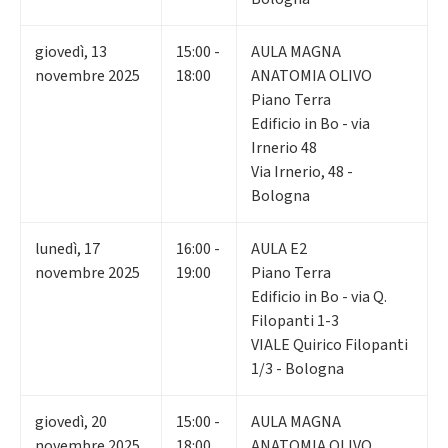
giovedì
,
13
15:00 -
AULA MAGNA
novembre 2025
18:00
ANATOMIA OLIVO
Piano Terra
Edificio in Bo - via
Irnerio 48
Via Irnerio, 48 -
Bologna
lunedì
,
17
16:00 -
AULA E2
novembre 2025
19:00
Piano Terra
Edificio in Bo - via Q.
Filopanti 1-3
VIALE Quirico Filopanti
1/3 - Bologna
giovedì
,
20
15:00 -
AULA MAGNA
novembre 2025
18:00
ANATOMIA OLIVO