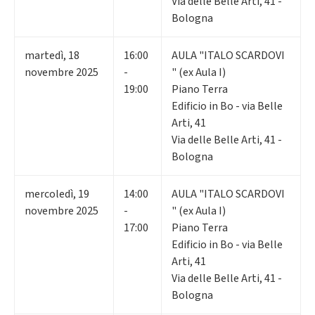
Via delle Belle Arti, 41 -
Bologna
martedì
,
18
16:00
AULA "ITALO SCARDOVI
novembre 2025
-
" (ex Aula I)
19:00
Piano Terra
Edificio in Bo - via Belle
Arti, 41
Via delle Belle Arti, 41 -
Bologna
mercoledì
,
19
14:00
AULA "ITALO SCARDOVI
novembre 2025
-
" (ex Aula I)
17:00
Piano Terra
Edificio in Bo - via Belle
Arti, 41
Via delle Belle Arti, 41 -
Bologna