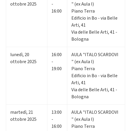
ottobre 2025
-
" (ex Aula I)
16:00
Piano Terra
Edificio in Bo - via Belle
Arti, 41
Via delle Belle Arti, 41 -
Bologna
lunedì
,
20
16:00
AULA "ITALO SCARDOVI
ottobre 2025
-
" (ex Aula I)
19:00
Piano Terra
Edificio in Bo - via Belle
Arti, 41
Via delle Belle Arti, 41 -
Bologna
martedì
,
21
13:00
AULA "ITALO SCARDOVI
ottobre 2025
-
" (ex Aula I)
16:00
Piano Terra