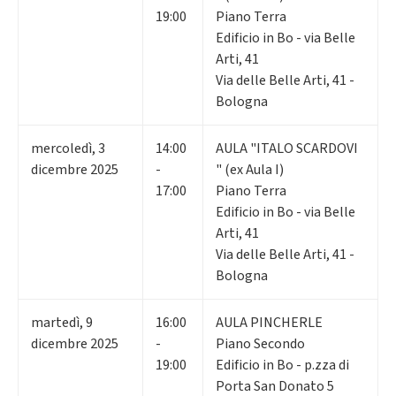
19:00
Piano Terra
Edificio in Bo - via Belle
Arti, 41
Via delle Belle Arti, 41 -
Bologna
mercoledì
,
3
14:00
AULA "ITALO SCARDOVI
dicembre 2025
-
" (ex Aula I)
17:00
Piano Terra
Edificio in Bo - via Belle
Arti, 41
Via delle Belle Arti, 41 -
Bologna
martedì
,
9
16:00
AULA PINCHERLE
dicembre 2025
-
Piano Secondo
19:00
Edificio in Bo - p.zza di
Porta San Donato 5