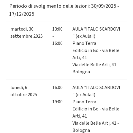
Periodo di svolgimento delle lezioni:
30/09/2025 -
17/12/2025
martedì
,
30
13:00
AULA "ITALO SCARDOVI
settembre 2025
-
" (ex Aula I)
16:00
Piano Terra
Edificio in Bo - via Belle
Arti, 41
Via delle Belle Arti, 41 -
Bologna
lunedì
,
6
16:00
AULA "ITALO SCARDOVI
ottobre 2025
-
" (ex Aula I)
19:00
Piano Terra
Edificio in Bo - via Belle
Arti, 41
Via delle Belle Arti, 41 -
Bologna