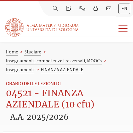
EN
Home
>
Studiare
>
Insegnamenti, competenze trasversali, MOOCs
>
Insegnamenti
>
FINANZA AZIENDALE
ORARIO DELLE LEZIONI DI
04521 - FINANZA
AZIENDALE (10 cfu)
A.A. 2025/2026