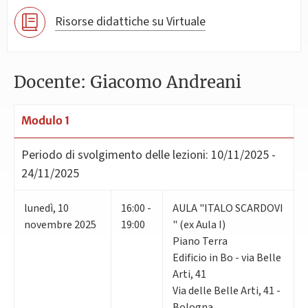
Risorse didattiche su Virtuale
Docente: Giacomo Andreani
Modulo 1
Periodo di svolgimento delle lezioni:
10/11/2025 -
24/11/2025
lunedì
,
10
16:00 -
AULA "ITALO SCARDOVI
novembre 2025
19:00
" (ex Aula I)
Piano Terra
Edificio in Bo - via Belle
Arti, 41
Via delle Belle Arti, 41 -
Bologna