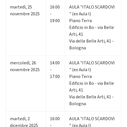
martedì
,
25
16:00
AULA "ITALO SCARDOVI
novembre 2025
-
" (ex Aula I)
19:00
Piano Terra
Edificio in Bo - via Belle
Arti, 41
Via delle Belle Arti, 41 -
Bologna
mercoledì
,
26
14:00
AULA "ITALO SCARDOVI
novembre 2025
-
" (ex Aula I)
17:00
Piano Terra
Edificio in Bo - via Belle
Arti, 41
Via delle Belle Arti, 41 -
Bologna
martedì
,
2
16:00
AULA "ITALO SCARDOVI
dicembre 2025
-
" (ex Aula I)