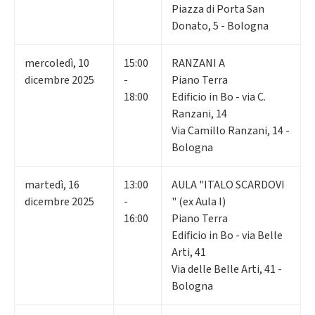
Piazza di Porta San
Donato, 5 - Bologna
mercoledì
,
10
15:00
RANZANI A
dicembre 2025
-
Piano Terra
18:00
Edificio in Bo - via C.
Ranzani, 14
Via Camillo Ranzani, 14 -
Bologna
martedì
,
16
13:00
AULA "ITALO SCARDOVI
dicembre 2025
-
" (ex Aula I)
16:00
Piano Terra
Edificio in Bo - via Belle
Arti, 41
Via delle Belle Arti, 41 -
Bologna