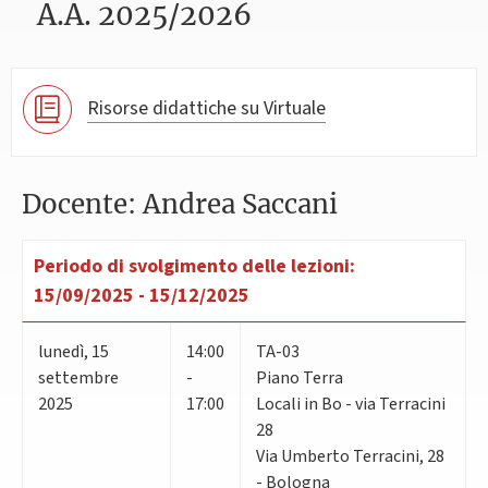
A.A. 2025/2026
Risorse didattiche su Virtuale
Docente: Andrea Saccani
Periodo di svolgimento delle lezioni:
15/09/2025 - 15/12/2025
lunedì
,
15
14:00
TA-03
settembre
-
Piano Terra
2025
17:00
Locali in Bo - via Terracini
28
Via Umberto Terracini, 28
- Bologna