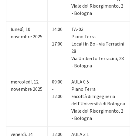
Viale del Risorgimento, 2
- Bologna
lunedì
,
10
14:00
TA-03
novembre 2025
-
Piano Terra
17:00
Locali in Bo - via Terracini
28
Via Umberto Terracini, 28
- Bologna
mercoledì
,
12
09:00
AULA 0.5
novembre 2025
-
Piano Terra
12:00
Facoltà di Ingegneria
dell'Università di Bologna
Viale del Risorgimento, 2
- Bologna
venerdì
,
14
12:00
AULA 3.1