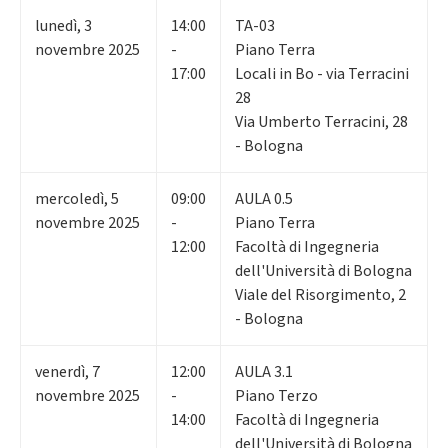
lunedì
,
3
14:00
TA-03
novembre 2025
-
Piano Terra
17:00
Locali in Bo - via Terracini
28
Via Umberto Terracini, 28
- Bologna
mercoledì
,
5
09:00
AULA 0.5
novembre 2025
-
Piano Terra
12:00
Facoltà di Ingegneria
dell'Università di Bologna
Viale del Risorgimento, 2
- Bologna
venerdì
,
7
12:00
AULA 3.1
novembre 2025
-
Piano Terzo
14:00
Facoltà di Ingegneria
dell'Università di Bologna