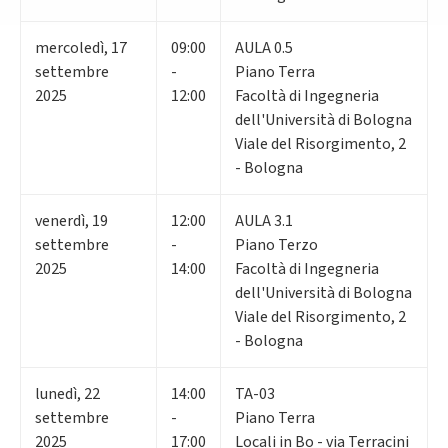
mercoledì
,
17
09:00
AULA 0.5
settembre
-
Piano Terra
2025
12:00
Facoltà di Ingegneria
dell'Università di Bologna
Viale del Risorgimento, 2
- Bologna
venerdì
,
19
12:00
AULA 3.1
settembre
-
Piano Terzo
2025
14:00
Facoltà di Ingegneria
dell'Università di Bologna
Viale del Risorgimento, 2
- Bologna
lunedì
,
22
14:00
TA-03
settembre
-
Piano Terra
2025
17:00
Locali in Bo - via Terracini