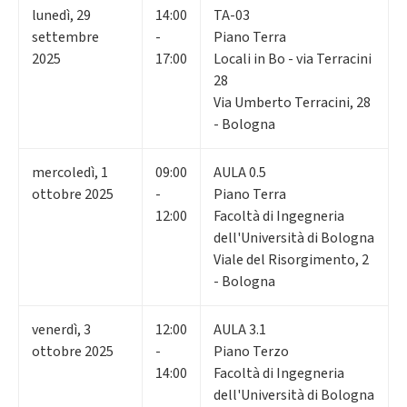
lunedì
,
29
14:00
TA-03
settembre
-
Piano Terra
2025
17:00
Locali in Bo - via Terracini
28
Via Umberto Terracini, 28
- Bologna
mercoledì
,
1
09:00
AULA 0.5
ottobre 2025
-
Piano Terra
12:00
Facoltà di Ingegneria
dell'Università di Bologna
Viale del Risorgimento, 2
- Bologna
venerdì
,
3
12:00
AULA 3.1
ottobre 2025
-
Piano Terzo
14:00
Facoltà di Ingegneria
dell'Università di Bologna