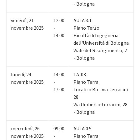
- Bologna
venerdì
,
21
12:00
AULA 3.1
novembre 2025
-
Piano Terzo
14:00
Facoltà di Ingegneria
dell'Università di Bologna
Viale del Risorgimento, 2
- Bologna
lunedì
,
24
14:00
TA-03
novembre 2025
-
Piano Terra
17:00
Locali in Bo - via Terracini
28
Via Umberto Terracini, 28
- Bologna
mercoledì
,
26
09:00
AULA 0.5
novembre 2025
-
Piano Terra