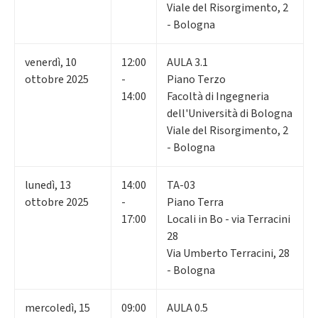
Viale del Risorgimento, 2
- Bologna
venerdì
,
10
12:00
AULA 3.1
ottobre 2025
-
Piano Terzo
14:00
Facoltà di Ingegneria
dell'Università di Bologna
Viale del Risorgimento, 2
- Bologna
lunedì
,
13
14:00
TA-03
ottobre 2025
-
Piano Terra
17:00
Locali in Bo - via Terracini
28
Via Umberto Terracini, 28
- Bologna
mercoledì
,
15
09:00
AULA 0.5