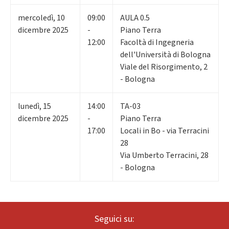
mercoledì
,
10
09:00
AULA 0.5
dicembre 2025
-
Piano Terra
12:00
Facoltà di Ingegneria
dell'Università di Bologna
Viale del Risorgimento, 2
- Bologna
lunedì
,
15
14:00
TA-03
dicembre 2025
-
Piano Terra
17:00
Locali in Bo - via Terracini
28
Via Umberto Terracini, 28
- Bologna
Seguici su: