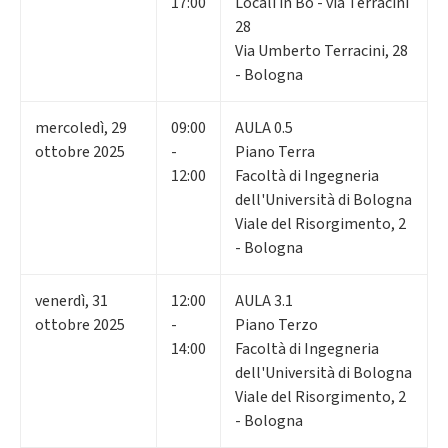
17:00
Locali in Bo - via Terracini
28
Via Umberto Terracini, 28
- Bologna
mercoledì
,
29
09:00
AULA 0.5
ottobre 2025
-
Piano Terra
12:00
Facoltà di Ingegneria
dell'Università di Bologna
Viale del Risorgimento, 2
- Bologna
venerdì
,
31
12:00
AULA 3.1
ottobre 2025
-
Piano Terzo
14:00
Facoltà di Ingegneria
dell'Università di Bologna
Viale del Risorgimento, 2
- Bologna