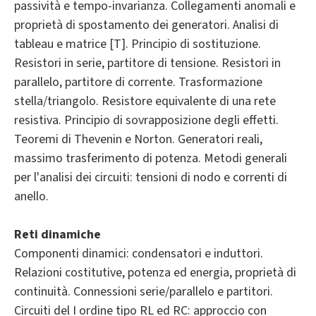
passività e tempo-invarianza. Collegamenti anomali e
proprietà di spostamento dei generatori. Analisi di
tableau e matrice [T]. Principio di so­stituzione.
Resistori in serie, partitore di tensione. Resi­stori in
parallelo, partitore di corrente. Trasformazione
stella/triangolo. Resistore equivalente di una rete
resistiva. Principio di sovrapposizione degli effetti.
Teoremi di Thevenin e Norton. Generatori reali,
massimo trasfe­rimento di potenza. Metodi generali
per l'analisi dei circuiti: tensioni di nodo e correnti di
anello.
Reti dinamiche
Componenti dinamici: condensatori e induttori.
Relazioni costitutive, po­tenza ed energia, proprietà di
continuità. Connessioni serie/parallelo e partitori.
Circuiti del I ordine tipo RL ed RC: approccio con