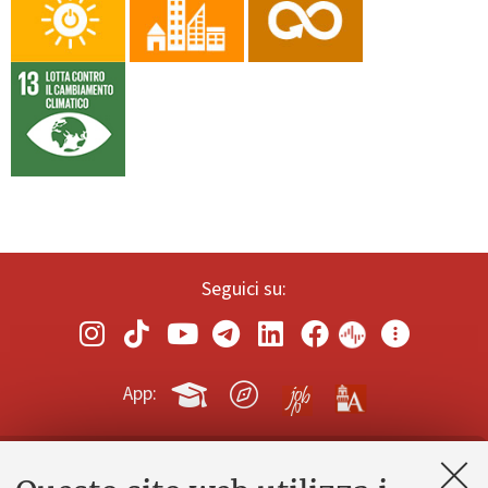
Seguici su:
App:
Contatti e PEC