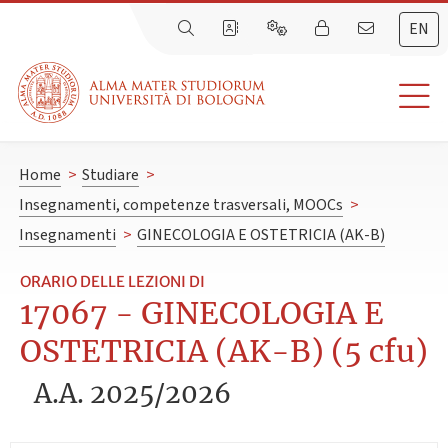
EN
Home
>
Studiare
>
Insegnamenti, competenze trasversali, MOOCs
>
Insegnamenti
>
GINECOLOGIA E OSTETRICIA (AK-B)
ORARIO DELLE LEZIONI DI
17067 - GINECOLOGIA E
OSTETRICIA (AK-B) (5 cfu)
A.A. 2025/2026