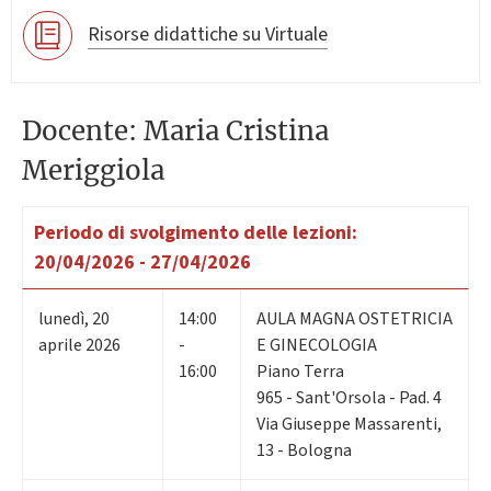
Risorse didattiche su Virtuale
Docente: Maria Cristina
Meriggiola
Periodo di svolgimento delle lezioni:
20/04/2026 - 27/04/2026
lunedì
,
20
14:00
AULA MAGNA OSTETRICIA
aprile 2026
-
E GINECOLOGIA
16:00
Piano Terra
965 - Sant'Orsola - Pad. 4
Via Giuseppe Massarenti,
13 - Bologna