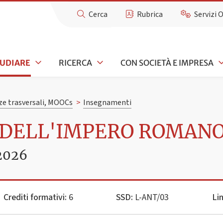
Cerca
Rubrica
Servizi 
TUDIARE
RICERCA
CON SOCIETÀ E IMPRESA
e trasversali, MOOCs
>
Insegnamenti
 DELL'IMPERO ROMANO 
2026
Crediti formativi:
6
SSD:
L-ANT/03
Li