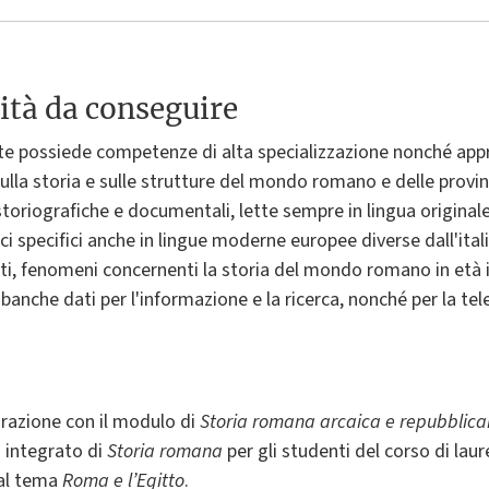
ità da conseguire
nte possiede competenze di alta specializzazione nonché ap
sulla storia e sulle strutture del mondo romano e delle provin
 storiografiche e documentali, lette sempre in lingua originale,
fici specifici anche in lingue moderne europee diverse dall'it
i, fenomeni concernenti la storia del mondo romano in età i
anche dati per l'informazione e la ricerca, nonché per la tele
egrazione con il modulo di
Storia romana arcaica e repubblic
 integrato di
Storia romana
per gli studenti del corso di laur
 al tema
Roma e l’Egitto
.