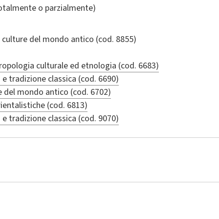
totalmente o parzialmente)
 culture del mondo antico
(cod. 8855)
ropologia culturale ed etnologia (cod. 6683)
a e tradizione classica (cod. 6690)
e del mondo antico (cod. 6702)
ientalistiche (cod. 6813)
a e tradizione classica (cod. 9070)