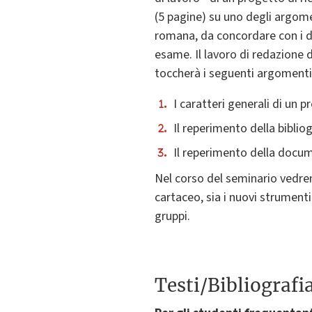
(5 pagine) su uno degli argome
romana, da concordare con i d
esame. Il lavoro di redazione 
toccherà i seguenti argomenti
I caratteri generali di un p
Il reperimento della biblio
Il reperimento della docum
Nel corso del seminario vedrem
cartaceo, sia i nuovi strumenti
gruppi.
Testi/Bibliografi