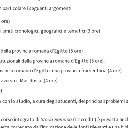
in particolare i seguenti argomenti:
 ora)
 limiti cronologici, geografici e tematici (3 ore)
i della provincia romana d'Egitto (5 ore)
tituzionali della provincia romana d'Egitto (5 ore).
ovincia romana d'Egitto: una provincia frumentaria (4 ore).
raverso il Mar Rosso (4 ore).
).
n lo studio, a cura degli studenti, dei principali problemi st
l corso integrato di
Storia Romana
(12 crediti) è prevista an
icerca corredato dall'indicazione delle fonti rilevanti e una 