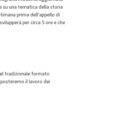
e su una tematica della storia
timana prima dell'appello di
vilupperà per circa 5 ore e che
nel tradizionale formato
imposteremo il lavoro dei