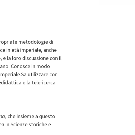
propriate metodologie di
ce in età imperiale, anche
 e la loro discussione con il
aliano. Conosce in modo
mperiale.Sa utilizzare con
didattica e la telericerca.
ana
, che insieme a questo
ea in Scienze storiche e