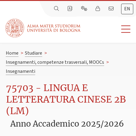
EN
Home
>
Studiare
>
Insegnamenti, competenze trasversali, MOOCs
>
Insegnamenti
75703 - LINGUA E
LETTERATURA CINESE 2B
(LM)
Anno Accademico 2025/2026