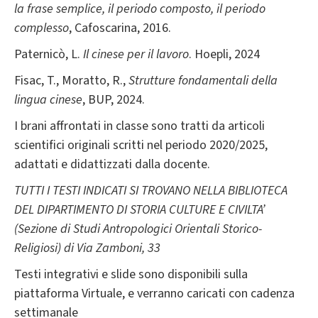
la frase semplice, il periodo composto, il periodo
complesso
, Cafoscarina, 2016.
Paternicò, L.
Il cinese per il lavoro
. Hoepli, 2024
Fisac, T., Moratto, R.,
Strutture fondamentali della
lingua cinese
, BUP, 2024.
I brani affrontati in classe sono tratti da articoli
scientifici originali scritti nel periodo 2020/2025,
adattati e didattizzati dalla docente.
TUTTI I TESTI INDICATI SI TROVANO NELLA BIBLIOTECA
DEL DIPARTIMENTO DI STORIA CULTURE E CIVILTA’
(Sezione di Studi Antropologici Orientali Storico-
Religiosi) di Via Zamboni, 33
Testi integrativi e slide sono disponibili sulla
piattaforma Virtuale, e verranno caricati con cadenza
settimanale