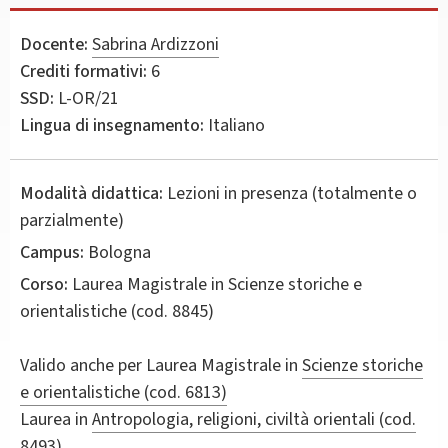
Docente:
Sabrina Ardizzoni
Crediti formativi:
6
SSD:
L-OR/21
Lingua di insegnamento:
Italiano
Modalità didattica:
Lezioni in presenza (totalmente o
parzialmente)
Campus:
Bologna
Corso:
Laurea Magistrale in
Scienze storiche e
orientalistiche
(cod. 8845)
Valido anche per
Laurea Magistrale in
Scienze storiche
e orientalistiche (cod. 6813)
Laurea in
Antropologia, religioni, civiltà orientali (cod.
8493)