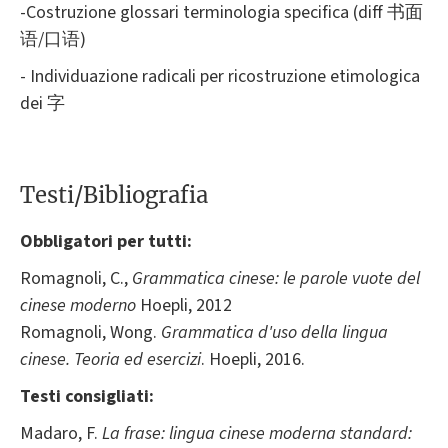
-Costruzione glossari terminologia specifica (diff 书面
语/口语)
- Individuazione radicali per ricostruzione etimologica
dei 字
Testi/Bibliografia
Obbligatori per tutti:
Romagnoli, C.,
Grammatica cinese: le parole vuote del
cinese moderno
Hoepli, 2012
Romagnoli, Wong.
Grammatica d'uso della lingua
cinese. Teoria ed esercizi
. Hoepli, 2016.
Testi consigliati:
Madaro, F.
La frase: lingua cinese moderna standard: