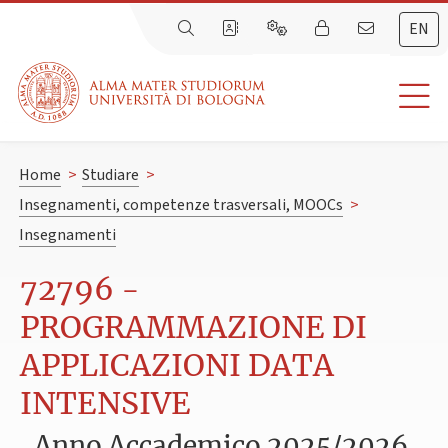
EN
Home
>
Studiare
>
Insegnamenti, competenze trasversali, MOOCs
>
Insegnamenti
72796 -
PROGRAMMAZIONE DI
APPLICAZIONI DATA
INTENSIVE
Anno Accademico 2025/2026