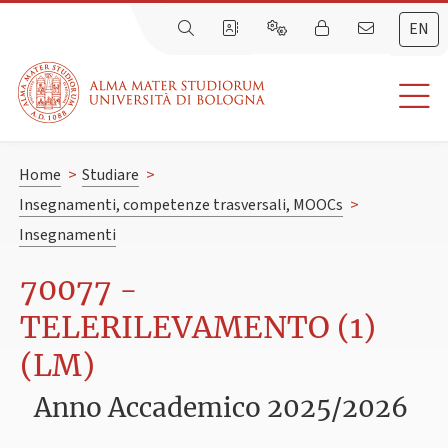
EN
Home
>
Studiare
>
Insegnamenti, competenze trasversali, MOOCs
>
Insegnamenti
70077 -
TELERILEVAMENTO (1)
(LM)
Anno Accademico 2025/2026