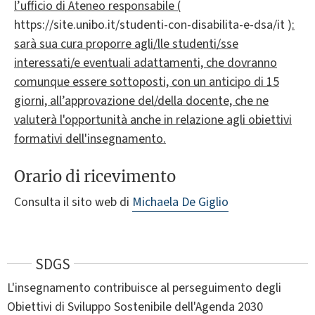
l’ufficio di Ateneo responsabile (
https://site.unibo.it/studenti-con-disabilita-e-dsa/it )
:
sarà sua cura proporre agli/lle studenti/sse
interessati/e eventuali adattamenti, che dovranno
comunque essere sottoposti, con un anticipo di 15
giorni, all’approvazione del/della docente, che ne
valuterà l'opportunità anche in relazione agli obiettivi
formativi dell'insegnamento.
Orario di ricevimento
Consulta il sito web di
Michaela De Giglio
SDGS
L'insegnamento contribuisce al perseguimento degli
Obiettivi di Sviluppo Sostenibile dell'Agenda 2030