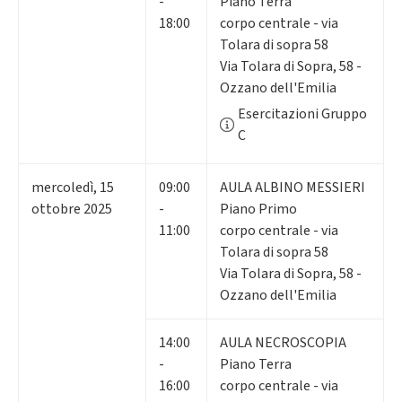
-
Piano Terra
18:00
corpo centrale - via
Tolara di sopra 58
Via Tolara di Sopra, 58 -
Ozzano dell'Emilia
Esercitazioni Gruppo
C
mercoledì
,
15
09:00
AULA ALBINO MESSIERI
ottobre 2025
-
Piano Primo
11:00
corpo centrale - via
Tolara di sopra 58
Via Tolara di Sopra, 58 -
Ozzano dell'Emilia
14:00
AULA NECROSCOPIA
-
Piano Terra
16:00
corpo centrale - via