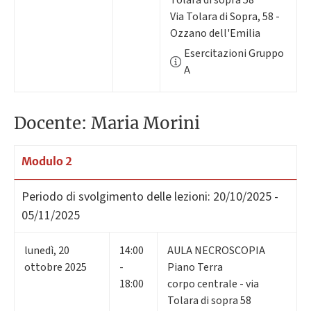
Tolara di sopra 58
Via Tolara di Sopra, 58 -
Ozzano dell'Emilia
Esercitazioni Gruppo
A
Docente: Maria Morini
Modulo 2
Periodo di svolgimento delle lezioni:
20/10/2025 -
05/11/2025
lunedì
,
20
14:00
AULA NECROSCOPIA
ottobre 2025
-
Piano Terra
18:00
corpo centrale - via
Tolara di sopra 58