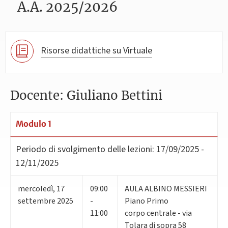
A.A. 2025/2026
Risorse didattiche su Virtuale
Docente: Giuliano Bettini
Modulo 1
Periodo di svolgimento delle lezioni:
17/09/2025 -
12/11/2025
mercoledì
,
17
09:00
AULA ALBINO MESSIERI
settembre 2025
-
Piano Primo
11:00
corpo centrale - via
Tolara di sopra 58