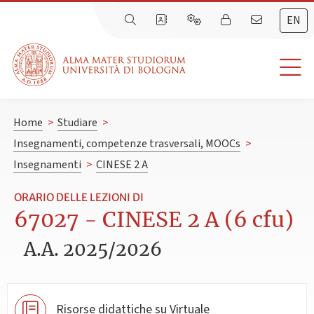
EN
Home
>
Studiare
>
Insegnamenti, competenze trasversali, MOOCs
>
Insegnamenti
>
CINESE 2 A
ORARIO DELLE LEZIONI DI
67027 - CINESE 2 A (6 cfu)
A.A. 2025/2026
Risorse didattiche su Virtuale