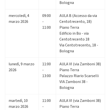
Bologna
mercoledì
,
4
09:00
AULA B (Accesso da via
marzo 2026
-
Centotrecento, 18)
11:00
Piano Terra
Edificio in Bo - via
Centotrecento 18
Via Centotrecento, 18 -
Bologna
lunedì
,
9
marzo
11:00
AULA VI (via Zamboni 38)
2026
-
Piano Terra
13:00
Palazzo Riario Scarselli
VIA Zamboni 38 -
Bologna
martedì
,
10
11:00
AULA VI (via Zamboni 38)
marzo 2026
-
Piano Terra