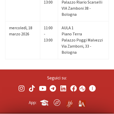
13:00
Palazzo Riario Scarselli
VIA Zamboni 38 -
Bologna
mercoledì
,
18
11:00
AULA 1
marzo 2026
-
Piano Terra
13:00
Palazzo Poggi Malvezzi
Via Zamboni, 33 -
Bologna
Seguici su:
App: