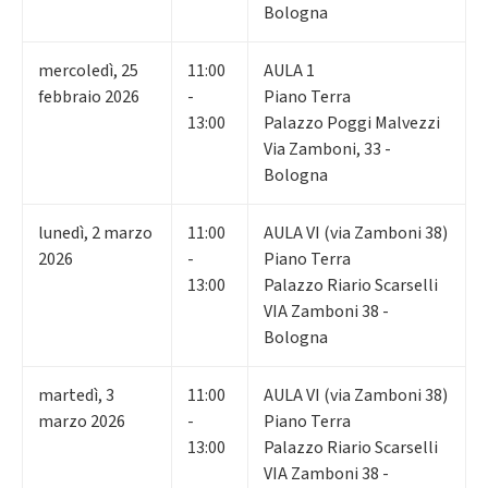
Bologna
mercoledì
,
25
11:00
AULA 1
febbraio 2026
-
Piano Terra
13:00
Palazzo Poggi Malvezzi
Via Zamboni, 33 -
Bologna
lunedì
,
2
marzo
11:00
AULA VI (via Zamboni 38)
2026
-
Piano Terra
13:00
Palazzo Riario Scarselli
VIA Zamboni 38 -
Bologna
martedì
,
3
11:00
AULA VI (via Zamboni 38)
marzo 2026
-
Piano Terra
13:00
Palazzo Riario Scarselli
VIA Zamboni 38 -