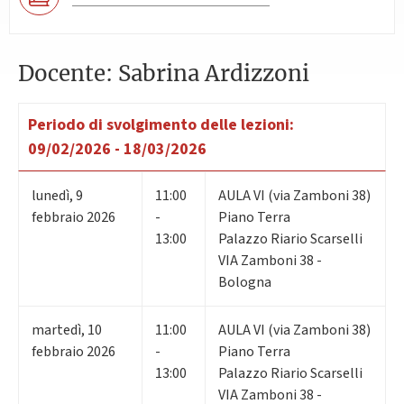
Docente: Sabrina Ardizzoni
Periodo di svolgimento delle lezioni:
09/02/2026 - 18/03/2026
lunedì
,
9
11:00
AULA VI (via Zamboni 38)
febbraio 2026
-
Piano Terra
13:00
Palazzo Riario Scarselli
VIA Zamboni 38 -
Bologna
martedì
,
10
11:00
AULA VI (via Zamboni 38)
febbraio 2026
-
Piano Terra
13:00
Palazzo Riario Scarselli
VIA Zamboni 38 -