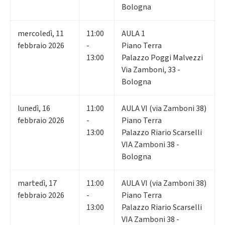
Bologna
mercoledì
,
11
11:00
AULA 1
febbraio 2026
-
Piano Terra
13:00
Palazzo Poggi Malvezzi
Via Zamboni, 33 -
Bologna
lunedì
,
16
11:00
AULA VI (via Zamboni 38)
febbraio 2026
-
Piano Terra
13:00
Palazzo Riario Scarselli
VIA Zamboni 38 -
Bologna
martedì
,
17
11:00
AULA VI (via Zamboni 38)
febbraio 2026
-
Piano Terra
13:00
Palazzo Riario Scarselli
VIA Zamboni 38 -