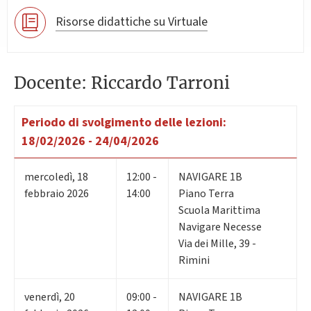
Risorse didattiche su Virtuale
Docente: Riccardo Tarroni
Periodo di svolgimento delle lezioni:
18/02/2026 - 24/04/2026
mercoledì
,
18
12:00 -
NAVIGARE 1B
febbraio 2026
14:00
Piano Terra
Scuola Marittima
Navigare Necesse
Via dei Mille, 39 -
Rimini
venerdì
,
20
09:00 -
NAVIGARE 1B