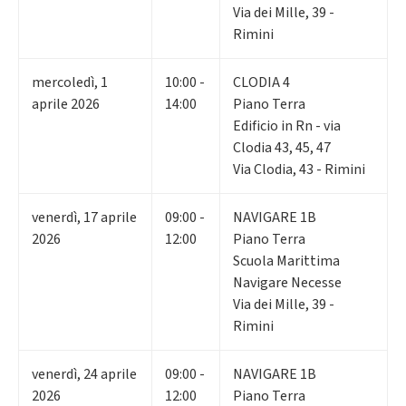
Via dei Mille, 39 -
Rimini
mercoledì
,
1
10:00 -
CLODIA 4
aprile 2026
14:00
Piano Terra
Edificio in Rn - via
Clodia 43, 45, 47
Via Clodia, 43 - Rimini
venerdì
,
17
aprile
09:00 -
NAVIGARE 1B
2026
12:00
Piano Terra
Scuola Marittima
Navigare Necesse
Via dei Mille, 39 -
Rimini
venerdì
,
24
aprile
09:00 -
NAVIGARE 1B
2026
12:00
Piano Terra