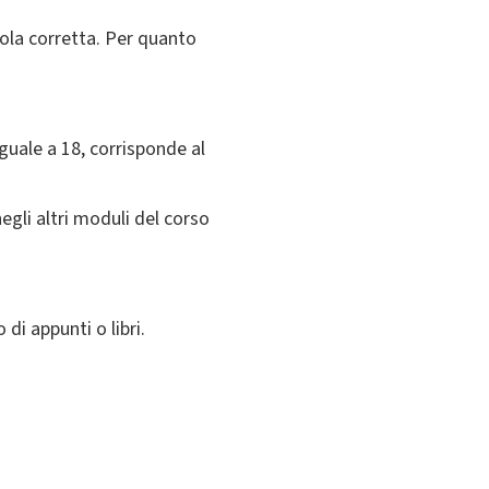
sola corretta. Per quanto
guale a 18, corrisponde al
gli altri moduli del corso
di appunti o libri.