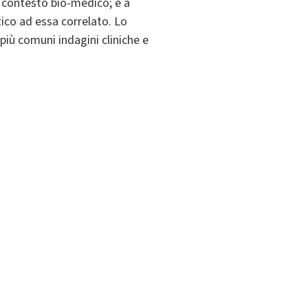
l contesto bio-medico; è a
ico ad essa correlato. Lo
 più comuni indagini cliniche e