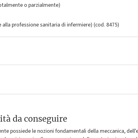
totalmente o parzialmente)
e alla professione sanitaria di infermiere)
(cod. 8475)
ità da conseguire
ente possiede le nozioni fondamentali della meccanica, dell