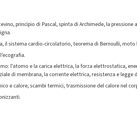
Stevino, principio di Pascal, spinta di Archimede, la pressione
uigna.
ta, il sistema cardio-circolatorio, teorema di Bernoulli, moto
l'ecografia.
: l'atomo e la carica elettrica, la forza elettrostatica, ener
nziale di membrana, la corrente elettrica, resistenza e legge d
ico e calore, scambi termici, trasmissione del calore nel c
onizzanti.