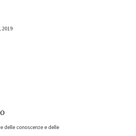
, 2019
to
ne delle conoscenze e delle