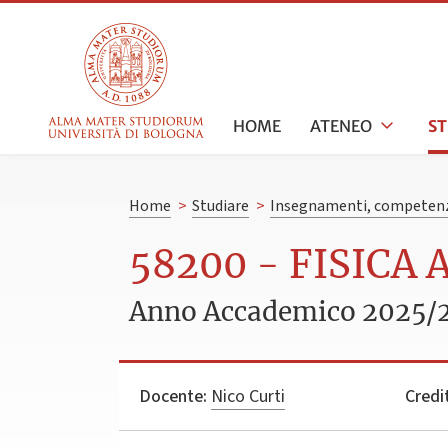
HOME
ATENEO
S
Home
>
Studiare
>
Insegnamenti, competenz
58200 - FISICA
Anno Accademico 2025/
Docente:
Nico Curti
Credit