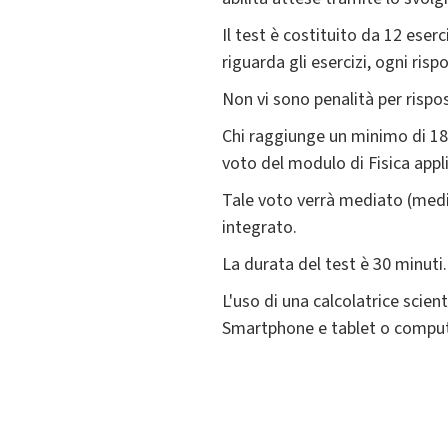
Il test è costituito da 12 ese
riguarda gli esercizi, ogni risp
Non vi sono penalità per rispo
Chi raggiunge un minimo di 18 
voto del modulo di Fisica appli
Tale voto verrà mediato (media
integrato.
La durata del test è 30 minuti.
L'uso di una calcolatrice scien
Smartphone e tablet o compute