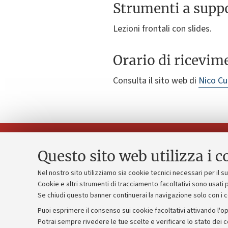
Strumenti a suppo
Lezioni frontali con slides.
Orario di ricevim
Consulta il sito web di
Nico Cu
Questo sito web utilizza i c
Nel nostro sito utilizziamo sia cookie tecnici necessari per il 
Piano strate
Cookie e altri strumenti di tracciamento facoltativi sono usati p
Contatti e PEC
Se chiudi questo banner continuerai la navigazione solo con i 
Bilanci
Uffici dell'amministrazione generale
Puoi esprimere il consenso sui cookie facoltativi attivando l'op
Donazioni e
Lavora con noi
Potrai sempre rivedere le tue scelte e verificare lo stato dei 