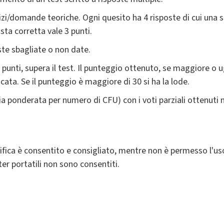
rcizi/domande teoriche. Ogni quesito ha 4 risposte di cui una 
osta corretta vale 3 punti.
ste sbagliate o non date.
punti, supera il test. Il punteggio ottenuto, se maggiore o u
cata. Se il punteggio è maggiore di 30 si ha la lode.
 ponderata per numero di CFU) con i voti parziali ottenuti ne
tifica è consentito e consigliato, mentre non è permesso l'uso 
r portatili non sono consentiti.