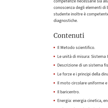
competenze necessarie sia alla
conoscenza degli elementi di 
studente inoltre è competente, 
diagnostiche.
Contenuti
Il Metodo scientifico.
Le unità di misura: Sistema 
Descrizione di un sistema fi
Le forze e i principi della di
Il moto circolare uniforme e 
Il baricentro.
Energia: energia cinetica, en