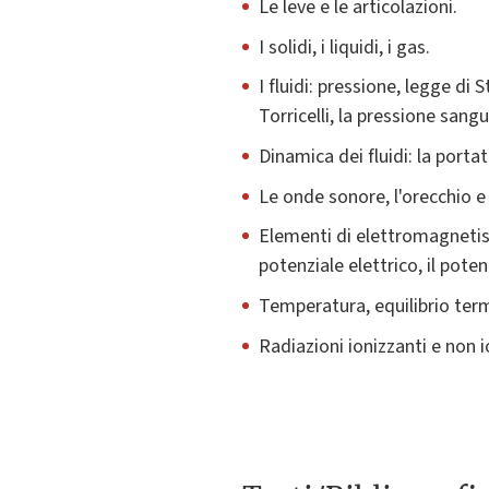
Le leve e le articolazioni.
I solidi, i liquidi, i gas.
I fluidi: pressione, legge di 
Torricelli, la pressione sang
Dinamica dei fluidi: la porta
Le onde sonore, l'orecchio e 
Elementi di elettromagnetismo
potenziale elettrico, il pote
Temperatura, equilibrio term
Radiazioni ionizzanti e non i