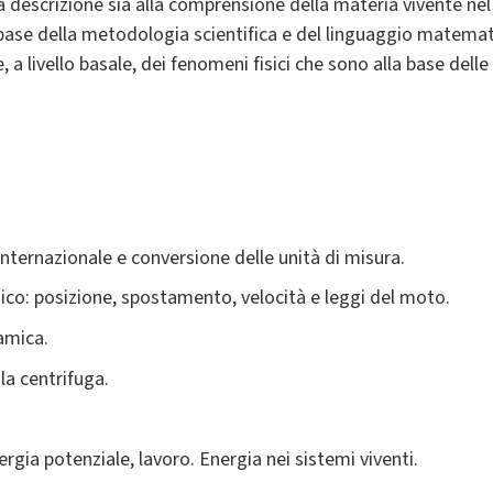
 descrizione sia alla comprensione della materia vivente ne
base della metodologia scientifica e del linguaggio matemat
a livello basale, dei fenomeni fisici che sono alla base delle
Internazionale e conversione delle unità di misura.
sico: posizione, spostamento, velocità e leggi del moto.
namica.
la centrifuga.
ergia potenziale, lavoro. Energia nei sistemi viventi.