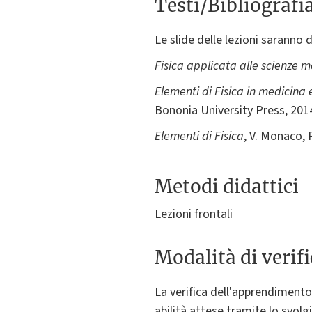
Testi/Bibliografi
Le slide delle lezioni saranno d
Fisica applicata alle scienze m
Elementi di Fisica in medicina 
Bononia University Press, 201
Elementi di Fisica
, V. Monaco, 
Metodi didattici
Lezioni frontali
Modalità di verif
La verifica dell'apprendimento
abilità attese tramite lo svolg