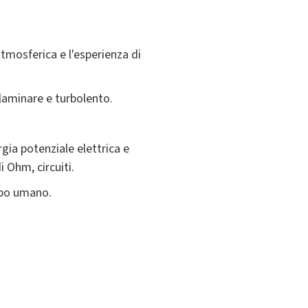
 atmosferica e l'esperienza di
 laminare e turbolento.
gia potenziale elettrica e
i Ohm, circuiti.
orpo umano.