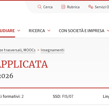
Cerca
Rubrica
Servizi 
TUDIARE
RICERCA
CON SOCIETÀ E IMPRESA
e trasversali, MOOCs
>
Insegnamenti
 APPLICATA
2026
i formativi:
2
SSD:
FIS/07
Lin