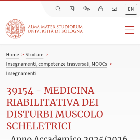
EN
Home
>
Studiare
>
Insegnamenti, competenze trasversali, MOOCs
>
Insegnamenti
39154 - MEDICINA
RIABILITATIVA DEI
DISTURBI MUSCOLO
SCHELETRICI
Anno Accademico 2025/2026