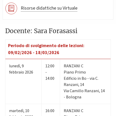
Risorse didattiche su Virtuale
Docente: Sara Forasassi
Periodo di svolgimento delle lezioni:
09/02/2026 - 18/03/2026
lunedì
,
9
12:00
RANZANI C
febbraio 2026
-
Piano Primo
14:00
Edificio in Bo - via C.
Ranzani, 14
Via Camillo Ranzani, 14
- Bologna
martedì
,
10
16:00
RANZANI C