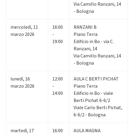
Via Camillo Ranzani, 14
- Bologna
mercoledì
,
11
16:00
RANZANI B
marzo 2026
-
Piano Terra
19:00
Edificio in Bo - via C.
Ranzani, 14
Via Camillo Ranzani, 14
- Bologna
lunedì
,
16
12:00
AULA C BERTI PICHAT
marzo 2026
-
Piano Terra
14:00
Edificio in Bo - viale
Berti Pichat 6-6/2
Viale Carlo Berti Pichat,
6-6/2 - Bologna
martedì
,
17
16:00
AULA MAGNA