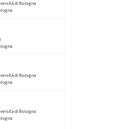
iversità di Bologna
Bologna
4
Bologna
iversità di Bologna
Bologna
iversità di Bologna
Bologna