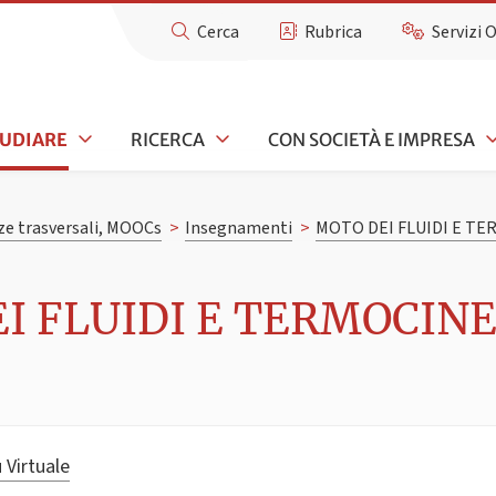
Cerca
Rubrica
Servizi 
TUDIARE
RICERCA
CON SOCIETÀ E IMPRESA
e trasversali, MOOCs
>
Insegnamenti
>
MOTO DEI FLUIDI E TE
I FLUIDI E TERMOCINET
 Virtuale