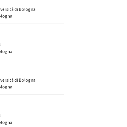
iversità di Bologna
Bologna
4
Bologna
iversità di Bologna
Bologna
4
Bologna