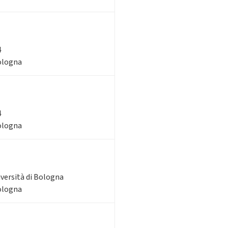
4
Bologna
4
Bologna
iversità di Bologna
Bologna