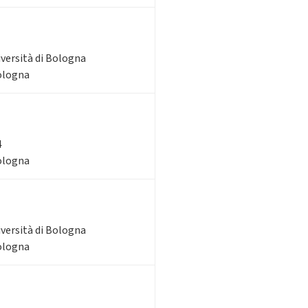
iversità di Bologna
Bologna
4
Bologna
iversità di Bologna
Bologna