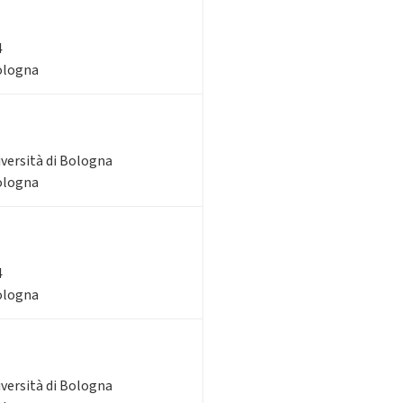
4
Bologna
iversità di Bologna
Bologna
4
Bologna
iversità di Bologna