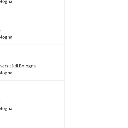
Bologna
4
Bologna
iversità di Bologna
Bologna
4
Bologna