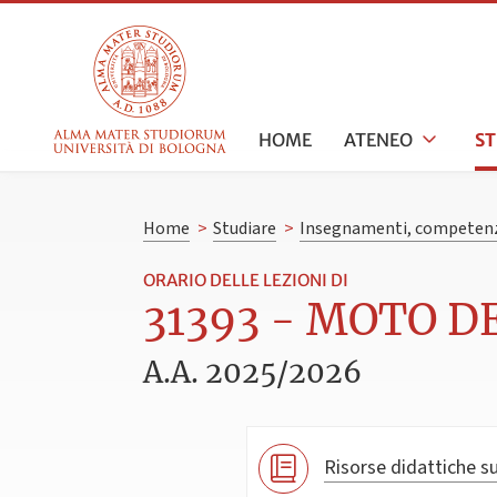
HOME
ATENEO
S
Home
>
Studiare
>
Insegnamenti, competenz
ORARIO DELLE LEZIONI DI
31393 - MOTO DE
A.A. 2025/2026
Risorse didattiche su