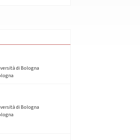
iversità di Bologna
Bologna
iversità di Bologna
Bologna