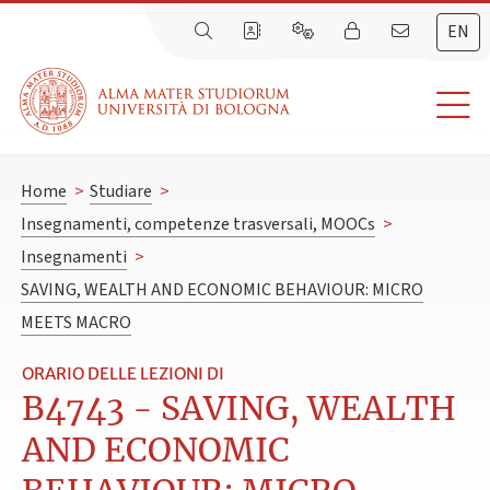
EN
Home
>
Studiare
>
Insegnamenti, competenze trasversali, MOOCs
>
Insegnamenti
>
SAVING, WEALTH AND ECONOMIC BEHAVIOUR: MICRO
MEETS MACRO
ORARIO DELLE LEZIONI DI
B4743 - SAVING, WEALTH
AND ECONOMIC