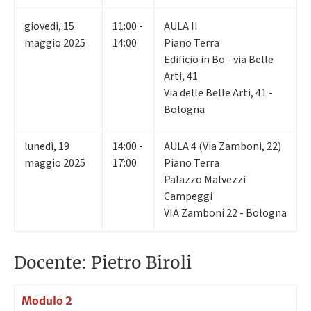
giovedì
,
15
11:00 -
AULA II
maggio 2025
14:00
Piano Terra
Edificio in Bo - via Belle
Arti, 41
Via delle Belle Arti, 41 -
Bologna
lunedì
,
19
14:00 -
AULA 4 (Via Zamboni, 22)
maggio 2025
17:00
Piano Terra
Palazzo Malvezzi
Campeggi
VIA Zamboni 22 - Bologna
Docente: Pietro Biroli
Modulo 2