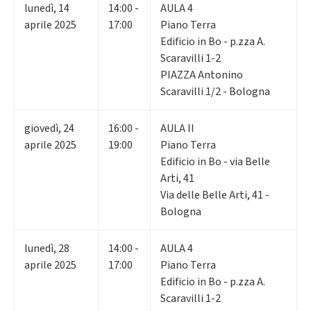
lunedì
,
14
14:00 -
AULA 4
aprile 2025
17:00
Piano Terra
Edificio in Bo - p.zza A.
Scaravilli 1-2
PIAZZA Antonino
Scaravilli 1/2 - Bologna
giovedì
,
24
16:00 -
AULA II
aprile 2025
19:00
Piano Terra
Edificio in Bo - via Belle
Arti, 41
Via delle Belle Arti, 41 -
Bologna
lunedì
,
28
14:00 -
AULA 4
aprile 2025
17:00
Piano Terra
Edificio in Bo - p.zza A.
Scaravilli 1-2