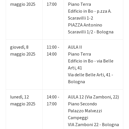
maggio 2025
17:00
Piano Terra
Edificio in Bo - p.zza A.
Scaravilli 1-2
PIAZZA Antonino
Scaravilli 1/2 - Bologna
giovedì
,
8
11:00 -
AULA II
maggio 2025
14:00
Piano Terra
Edificio in Bo - via Belle
Arti, 41
Via delle Belle Arti, 41 -
Bologna
lunedì
,
12
14:00 -
AULA 12 (Via Zamboni, 22)
maggio 2025
17:00
Piano Secondo
Palazzo Malvezzi
Campeggi
VIA Zamboni 22 - Bologna