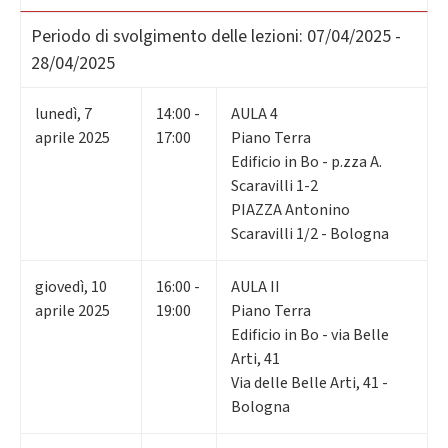
Periodo di svolgimento delle lezioni:
07/04/2025 -
28/04/2025
lunedì
,
7
14:00 -
AULA 4
aprile 2025
17:00
Piano Terra
Edificio in Bo - p.zza A.
Scaravilli 1-2
PIAZZA Antonino
Scaravilli 1/2 - Bologna
giovedì
,
10
16:00 -
AULA II
aprile 2025
19:00
Piano Terra
Edificio in Bo - via Belle
Arti, 41
Via delle Belle Arti, 41 -
Bologna