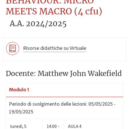
BEHAVIOUR: MICRO
MEETS MACRO (4 cfu)
A.A. 2024/2025
Risorse didattiche su Virtuale
Docente: Matthew John Wakefield
Modulo 1
Periodo di svolgimento delle lezioni:
05/05/2025 -
19/05/2025
lunedì
,
5
14:00 -
AULA 4