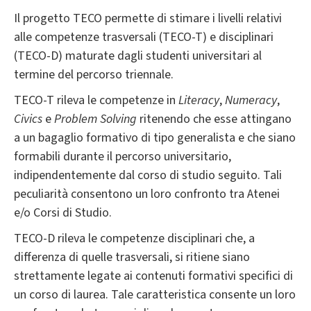
Il progetto TECO permette di stimare i livelli relativi
alle competenze trasversali (TECO-T) e disciplinari
(TECO-D) maturate dagli studenti universitari al
termine del percorso triennale.
TECO-T rileva le competenze in
Literacy
,
Numeracy
,
Civics
e
Problem Solving
ritenendo che esse attingano
a un bagaglio formativo di tipo generalista e che siano
formabili durante il percorso universitario,
indipendentemente dal corso di studio seguito. Tali
peculiarità consentono un loro confronto tra Atenei
e/o Corsi di Studio.
TECO-D rileva le competenze disciplinari che, a
differenza di quelle trasversali, si ritiene siano
strettamente legate ai contenuti formativi specifici di
un corso di laurea. Tale caratteristica consente un loro