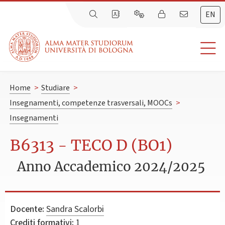
EN
Home
>
Studiare
>
Insegnamenti, competenze trasversali, MOOCs
>
Insegnamenti
B6313 - TECO D (BO1)
Anno Accademico 2024/2025
Docente:
Sandra Scalorbi
Crediti formativi:
1