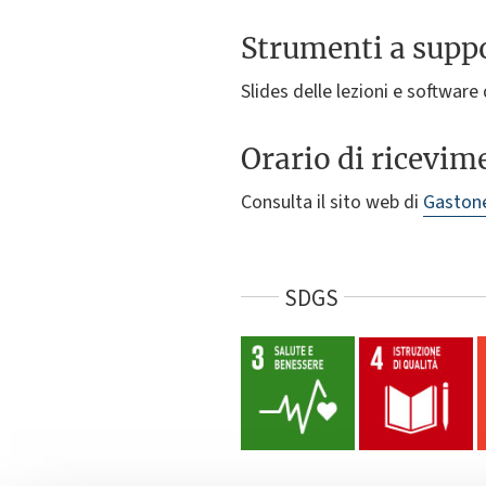
Strumenti a suppo
Slides delle lezioni e software
Orario di ricevim
Consulta il sito web di
Gastone
SDGS