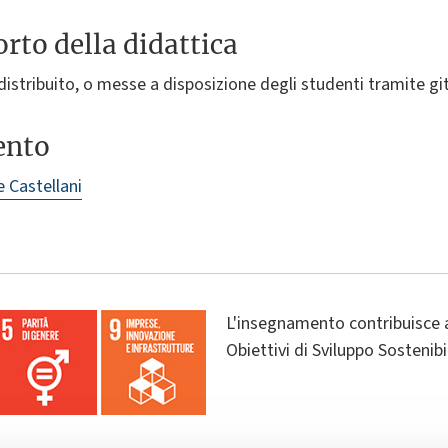
rto della didattica
 distribuito, o messe a disposizione degli studenti tramite g
ento
 Castellani
L'insegnamento contribuisce 
Obiettivi di Sviluppo Sostenib