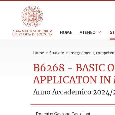
HOME
ATENEO
S
Home
>
Studiare
>
Insegnamenti, competenz
B6268 - BASIC 
APPLICATON IN
Anno Accademico 2024/
Docente:
Gastone Castellani