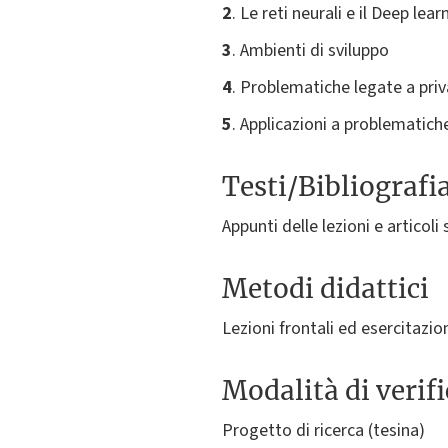
2
. Le reti neurali e il Deep lear
3
. Ambienti di sviluppo
4
. Problematiche legate a priv
5
. Applicazioni a problematic
Testi/Bibliografi
Appunti delle lezioni e articoli
Metodi didattici
Lezioni frontali ed esercitazion
Modalità di verif
Progetto di ricerca (tesina)