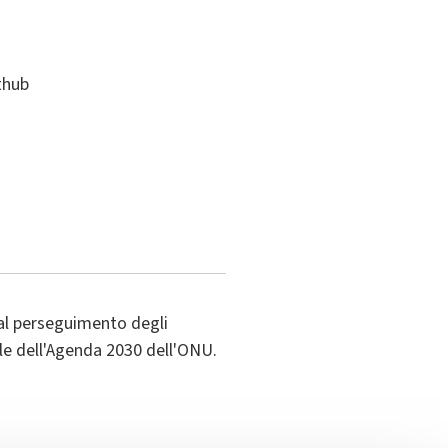
ithub
al perseguimento degli
ile dell'Agenda 2030 dell'ONU.