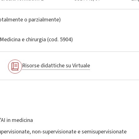
totalmente o parzialmente)
Medicina e chirurgia
(cod. 5904)
Risorse didattiche su Virtuale
l'AI in medicina
pervisionate, non-supervisionate e semisupervisionate