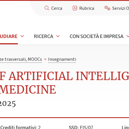
Cerca
Rubrica
Servizi 
TUDIARE
RICERCA
CON SOCIETÀ E IMPRESA
e trasversali, MOOCs
>
Insegnamenti
OF ARTIFICIAL INTELL
 MEDICINE
2025
Crediti formativi:
2
SSD:
FIS/07
Lin