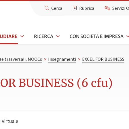
Cerca
Rubrica
Servizi 
TUDIARE
RICERCA
CON SOCIETÀ E IMPRESA
e trasversali, MOOCs
>
Insegnamenti
>
EXCEL FOR BUSINESS
OR BUSINESS (6 cfu)
 Virtuale