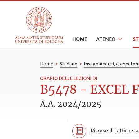
HOME
ATENEO
S
Home
>
Studiare
>
Insegnamenti, competenz
ORARIO DELLE LEZIONI DI
B5478 - EXCEL F
A.A. 2024/2025
Risorse didattiche su