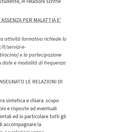
studente, in relazioni scritte
 ASSENZA PER MALATTIA E'
ta attività formativa richiede lo
it/servizi-e-
tirocinio] e la partecipazione
 su date e modalità di frequenza
SEGNATO LE RELAZIONI DI
ra sintetica e chiara: scopo
ioni e risposte ad eventuali
ntali ed in particolare tutti gli
a di accompagnare la