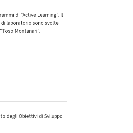
rammi di "Active Learning". Il
à di laboratorio sono svolte
e "Toso Montanari".
o degli Obiettivi di Sviluppo