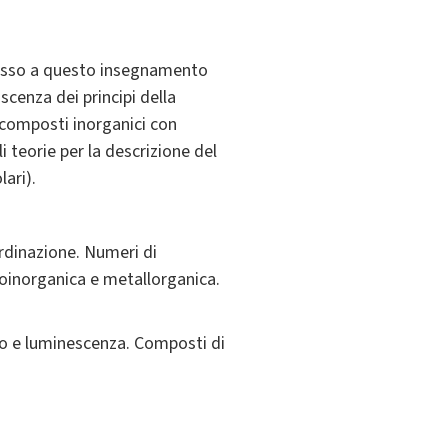
gresso a questo insegnamento
cenza dei principi della
i composti inorganici con
i teorie per la descrizione del
ari).
ordinazione. Numeri di
ioinorganica e metallorganica.
nto e luminescenza. Composti di