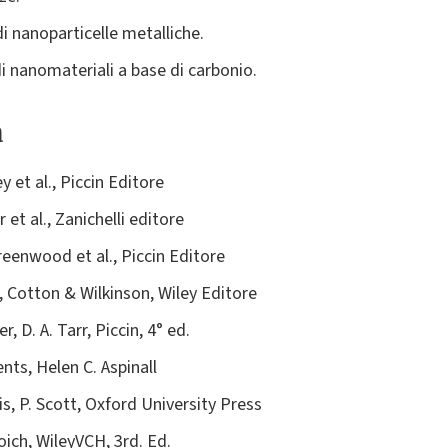
di nanoparticelle metalliche.
di nanomateriali a base di carbonio.
a
 et al., Piccin Editore
 et al., Zanichelli editore
eenwood et al., Piccin Editore
 Cotton & Wilkinson, Wiley Editore
, D. A. Tarr, Piccin, 4° ed.
nts, Helen C. Aspinall
s, P. Scott, Oxford University Press
ich, WileyVCH, 3rd. Ed.