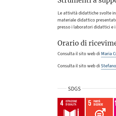
Strumenti a suppo
Le attività didattiche svolte i
materiale didattico presentato 
presso i laboratori didattici e
Orario di ricevim
Consulta il sito web di
Maria C
Consulta il sito web di
Stefano
SDGS