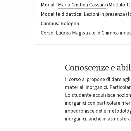
Moduli:
Maria Cristina Cassani
(Modulo 1
Modalità didattica:
Lezioni in presenza (
Campus:
Bologna
Corso:
Laurea Magistrale in
Chimica indus
Conoscenze e abil
Il corso si propone di dare ag
materiali inorganici. Particolar
Lo studente acquisisce nozioni
inorganici con particolare rife
impadronisce delle metodologie
inorganici, anche in atmosfera 