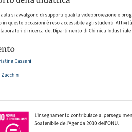
rto della didattica
n aula si avvalgono di supporti quali la videoproiezione e prog
in queste occasioni è reso accessibile agli studenti. Attivit
 i laboratori di ricerca del Dipartimento di Chimica Industrial
ento
ristina Cassani
 Zacchini
L'insegnamento contribuisce al perseguiment
Sostenibile dell'Agenda 2030 dell'ONU.