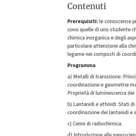
Contenuti
Prerequisiti:
le conoscenze pr
sono quelle di uno studente ch
chimica inorganica e degli aspe
particolare attenzione alla chi
legame nei composti di coordin
Programma
a) Metalli di transizione: Prin
coordinazione e geometrie mol
Proprietà di luminescenza dei m
b) Lantanidi e attinidi: Stati
coordinazione dei lantanidi e at
c) Cenni di radiochimica.
d) Introduzione alle nanoscien