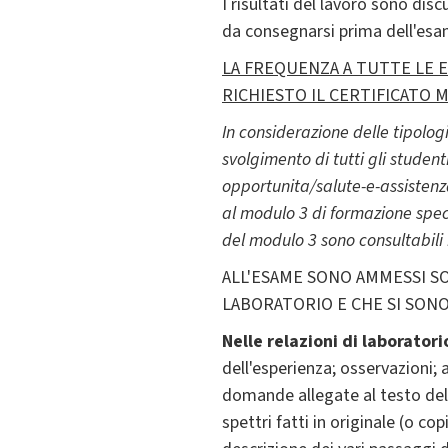
I risultati del lavoro sono disc
da consegnarsi prima dell'esam
LA FREQUENZA A TUTTE LE E
RICHIESTO IL CERTIFICATO M
In considerazione delle tipologi
svolgimento di tutti gli student
opportunita/salute-e-assistenza
al modulo 3 di formazione speci
del modulo 3 sono consultabili 
ALL'ESAME SONO AMMESSI S
LABORATORIO E CHE SI SONO
Nelle relazioni di laboratori
dell'esperienza; osservazioni; a
domande allegate al testo dell'e
spettri fatti in originale (o 