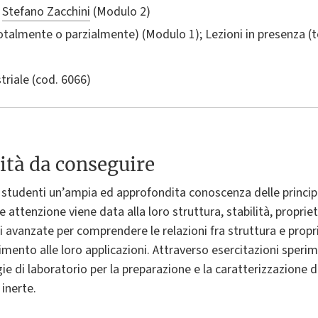
)
Stefano Zacchini
(Modulo 2)
totalmente o parzialmente) (Modulo 1); Lezioni in presenza 
triale
(cod. 6066)
ità da conseguire
li studenti un’ampia ed approfondita conoscenza delle principa
e attenzione viene data alla loro struttura, stabilità, propriet
 avanzate per comprendere le relazioni fra struttura e propri
rimento alle loro applicazioni. Attraverso esercitazioni sperim
 di laboratorio per la preparazione e la caratterizzazione d
inerte.