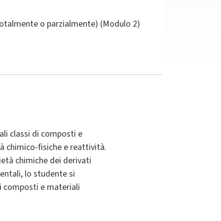
(totalmente o parzialmente) (Modulo 2)
li classi di composti e
à chimico-fisiche e reattività.
età chimiche dei derivati
entali, lo studente si
i composti e materiali