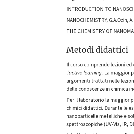
INTRODUCTION TO NANOSCIENCE
NANOCHEMISTRY, G.A.Ozin, A.C
THE CHEMISTRY OF NANOMATERI
Metodi didattici
Il corso comprende lezioni ed 
l'
active learning
. La maggior p
argomenti trattati nelle lezio
delle conoscenze in chimica in
Per il laboratorio la maggior p
chimici didattici. Durante le e
nanoparticelle metalliche e so
spettroscopiche (UV-Vis, IR, DL