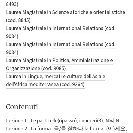
8493)
Laurea Magistrale in
Scienze storiche e orientalistiche
(cod. 8845)
Laurea Magistrale in
International Relations (cod.
9084)
Laurea Magistrale in
International Relations (cod.
9084)
Laurea Magistrale in
Politica, Amministrazione e
Organizzazione (cod. 9085)
Laurea in
Lingue, mercati e culture dell'Asia e
dell'Africa mediterranea (cod. 9264)
Contenuti
Lezione 1 : Le particelle(ripasso), i numeri(3), N의 N
Lezione 2 : La forma -을/를 잘하다 la forma -(이)세요,