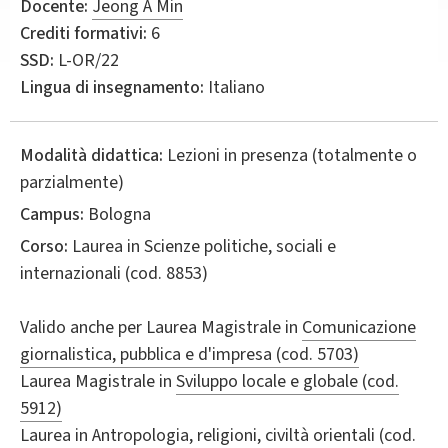
Docente:
Jeong A Min
Crediti formativi:
6
SSD:
L-OR/22
Lingua di insegnamento:
Italiano
Modalità didattica:
Lezioni in presenza (totalmente o
parzialmente)
Campus:
Bologna
Corso:
Laurea in
Scienze politiche, sociali e
internazionali
(cod. 8853)
Valido anche per
Laurea Magistrale in
Comunicazione
giornalistica, pubblica e d'impresa (cod. 5703)
Laurea Magistrale in
Sviluppo locale e globale (cod.
5912)
Laurea in
Antropologia, religioni, civiltà orientali (cod.