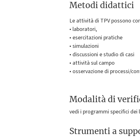
Metodi didattici
Le attività di TPV possono c
• laboratori,
• esercitazioni pratiche
• simulazioni
• discussioni e studio di casi
• attività sul campo
• osservazione di processi/cont
Modalità di verif
vedi i programmi specifici dei 
Strumenti a suppo