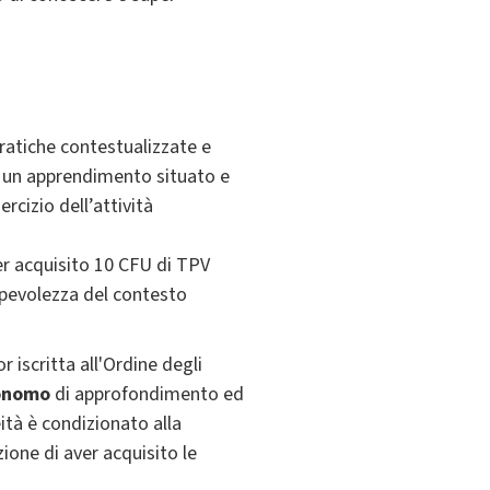
 pratiche contestualizzate e
 a un apprendimento situato e
rcizio dell’attività
er acquisito 10 CFU di TPV
sapevolezza del contesto
r iscritta all'Ordine degli
tonomo
di approfondimento ed
ità è condizionato alla
zione di aver acquisito le