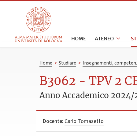
HOME
ATENEO
S
Home
>
Studiare
>
Insegnamenti, competenz
B3062 - TPV 2 
Anno Accademico 2024/
Docente:
Carlo Tomasetto