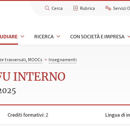
Cerca
Rubrica
Servizi 
TUDIARE
RICERCA
CON SOCIETÀ E IMPRESA
e trasversali, MOOCs
>
Insegnamenti
CFU INTERNO
2025
Crediti formativi:
2
Lingua di 