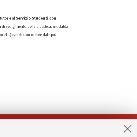
tutor e al
Servizio Studenti con
à di svolgimento della didattica. modalità
tor etc.) e/o di concordare date più
App: