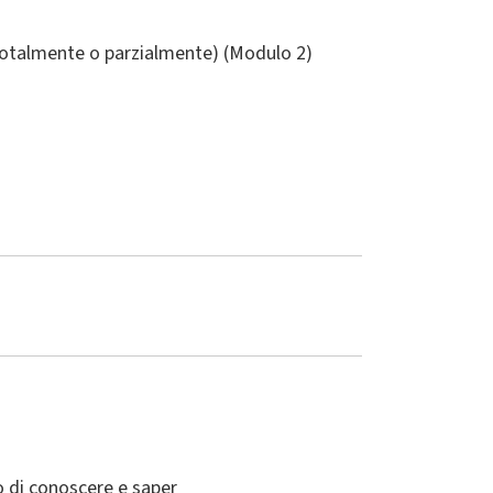
(totalmente o parzialmente) (Modulo 2)
do di conoscere e saper