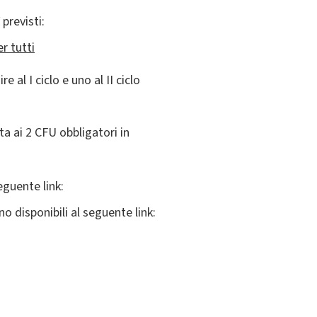
previsti:
r tutti
 al I ciclo e uno al II ciclo
ta ai 2 CFU obbligatori in
eguente link:
no disponibili al seguente link: