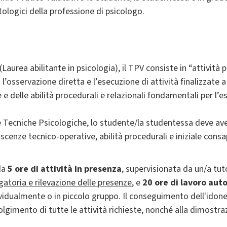
ntologici della professione di psicologo.
(Laurea abilitante in psicologia), il TPV consiste in “attività
l’osservazione diretta e l’esecuzione di attività finalizzate
e delle abilità procedurali e relazionali fondamentali per l’ese
 e Tecniche Psicologiche, lo studente/la studentessa deve av
noscenze tecnico-operative, abilità procedurali e iniziale con
da
5 ore di attività in presenza
, supervisionata da un/a tuto
gatoria e rilevazione delle presenze
, e
20 ore di lavoro au
vidualmente o in piccolo gruppo. Il conseguimento dell'idone
olgimento di tutte le attività richieste, nonché alla dimostra