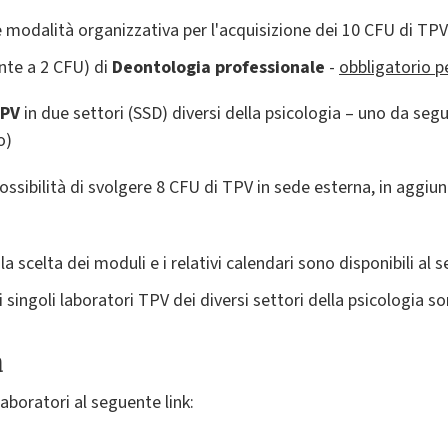
 modalità organizzativa per l'acquisizione dei 10 CFU di TPV 
nte a 2 CFU) di
Deontologia professionale
-
obbligatorio pe
TPV
in due settori (SSD) diversi della psicologia – uno da seguire
no)
ssibilità di svolgere 8 CFU di TPV in sede esterna, in aggiun
a scelta dei moduli e i relativi calendari sono disponibili al s
i singoli laboratori TPV dei diversi settori della psicologia so
a
laboratori al seguente link: