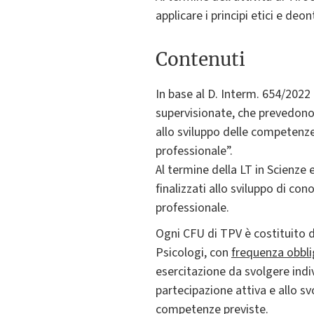
applicare i principi etici e deo
Contenuti
In base al D. Interm. 654/2022 
supervisionate, che prevedono 
allo sviluppo delle competenze 
professionale”.
Al termine della LT in Scienze
finalizzati allo sviluppo di co
professionale.
Ogni CFU di TPV è costituito 
Psicologi, con
frequenza obbli
esercitazione da svolgere indi
partecipazione attiva e allo sv
competenze previste.