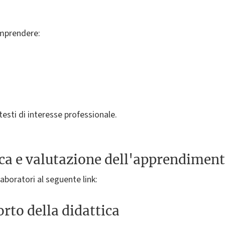
omprendere:
esti di interesse professionale.
ica e valutazione dell'apprendimen
laboratori al seguente link:
rto della didattica