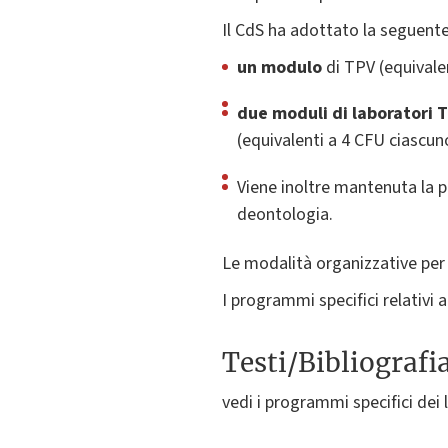
Il CdS ha adottato la seguente
un modulo
di TPV (equivale
due moduli di laboratori 
(equivalenti a 4 CFU ciascu
Viene inoltre mantenuta la po
deontologia.
Le modalità organizzative per l
I programmi specifici relativi a
Testi/Bibliografi
vedi i programmi specifici dei 