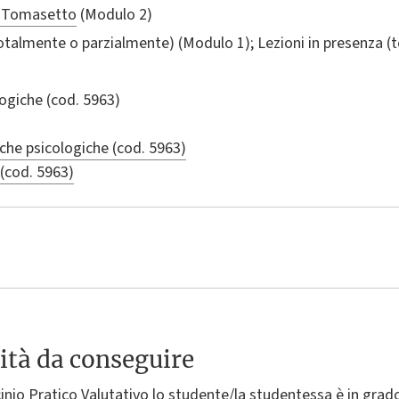
o Tomasetto
(Modulo 2)
totalmente o parzialmente) (Modulo 1); Lezioni in presenza 
logiche
(cod. 5963)
iche psicologiche (cod. 5963)
 (cod. 5963)
ità da conseguire
ocinio Pratico Valutativo lo studente/la studentessa è in gra