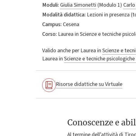
Moduli:
Giulia Simonetti
(Modulo 1)
Carl
Modalità didattica:
Lezioni in presenza (
Campus:
Cesena
Corso:
Laurea in
Scienze e tecniche psico
Valido anche per
Laurea in
Scienze e tecn
Laurea in
Scienze e tecniche psicologiche
Risorse didattiche su Virtuale
Conoscenze e abil
Al termine dell’attività di Tir