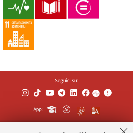
Seguici su:
App: