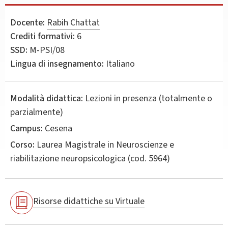
Docente:
Rabih Chattat
Crediti formativi:
6
SSD:
M-PSI/08
Lingua di insegnamento:
Italiano
Modalità didattica:
Lezioni in presenza (totalmente o
parzialmente)
Campus:
Cesena
Corso:
Laurea Magistrale in
Neuroscienze e
riabilitazione neuropsicologica
(cod. 5964)
Risorse didattiche su Virtuale