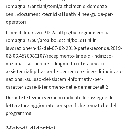
romagna.it/anziani/temi/alzheimer-e-demenze-
senili/documenti-tecnici-attuativi-linee-guida-per-
operatori
Linee di Indirizzo PDTA. http://bur.regione.emilia-
romagna.it/bur/area-bollettini/bollettini-in-
lavorazione/n-42-del-07-02-2019-parte-seconda.2019-
02-06.4576086107/recepimento-linee-di-indirizzo-
nazionali-sui-percorsi-diagnostico-terapeutici-
assistenziali-pdta-per-le-demenze-e-linee-di-indirizzo-
nazionali-sulluso-dei-sistemi-informativi-per-
caratterizzare-il-fenomeno-delle-demenze/all.2
Durante le lezioni verranno indicate le rassegne di
letteratura aggiornate per specifiche tematiche del
programma
Metodi didattici