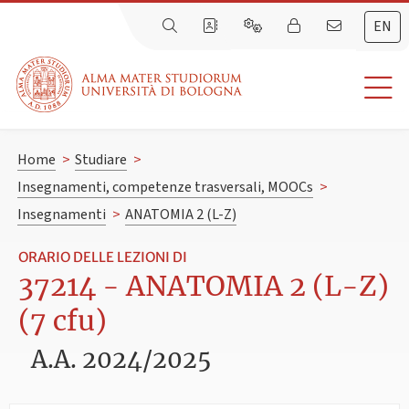
EN
Home
>
Studiare
>
Insegnamenti, competenze trasversali, MOOCs
>
Insegnamenti
>
ANATOMIA 2 (L-Z)
ORARIO DELLE LEZIONI DI
37214 - ANATOMIA 2 (L-Z)
(7 cfu)
A.A. 2024/2025