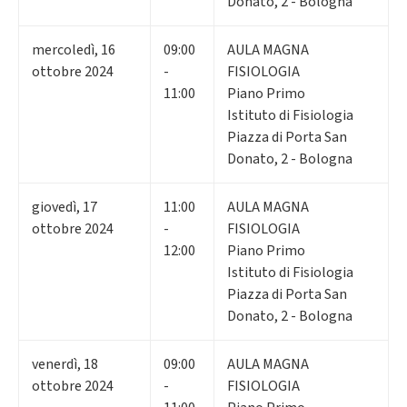
Donato, 2 - Bologna
mercoledì
,
16
09:00
AULA MAGNA
ottobre 2024
-
FISIOLOGIA
11:00
Piano Primo
Istituto di Fisiologia
Piazza di Porta San
Donato, 2 - Bologna
giovedì
,
17
11:00
AULA MAGNA
ottobre 2024
-
FISIOLOGIA
12:00
Piano Primo
Istituto di Fisiologia
Piazza di Porta San
Donato, 2 - Bologna
venerdì
,
18
09:00
AULA MAGNA
ottobre 2024
-
FISIOLOGIA