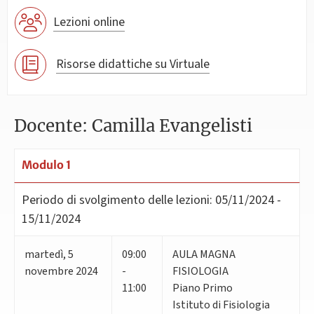
Lezioni online
Risorse didattiche su Virtuale
Docente: Camilla Evangelisti
Modulo 1
Periodo di svolgimento delle lezioni:
05/11/2024 -
15/11/2024
martedì
,
5
09:00
AULA MAGNA
novembre 2024
-
FISIOLOGIA
11:00
Piano Primo
Istituto di Fisiologia