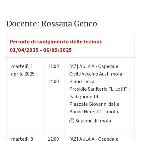
Docente: Rossana Genco
Periodo di svolgimento delle lezioni:
01/04/2025 - 06/05/2025
martedì
,
1
11:00
[AZ] AULA A - Ospedale
aprile 2025
-
Civile Vecchio Ausl Imola
14:00
Piano Terra
Presidio Sanitario "L. Lolli" -
Padiglione 14
Piazzale Giovanni dalle
Bande Nere, 11 - Imola
Sezione di Imola
martedì
,
8
11:00
[AZ] AULA A - Ospedale