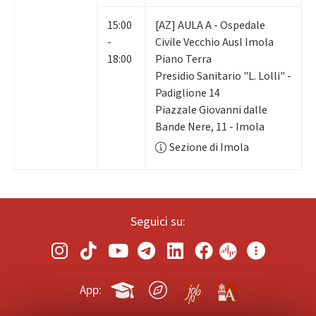
15:00
[AZ] AULA A - Ospedale
-
Civile Vecchio Ausl Imola
18:00
Piano Terra
Presidio Sanitario "L. Lolli" -
Padiglione 14
Piazzale Giovanni dalle
Bande Nere, 11 - Imola
Sezione di Imola
Seguici su:
App: