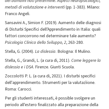
dei bambini nati pretermine. Aspetti neuropsicologici,
metodi di valutazione e interventi
(pp. 1-383). Milano:
Franco Angeli.
Sansavini A., Simion F. (2019). Aumento delle diagnosi
di Disturbi Specifici dell’Apprendimento in Italia: quali
fattori concorrono nel determinare tale aumento?
Psicologia Clinica dello Sviluppo, 2
, 263-280.
Stella, G. (2004).
La dislessia
. Bologna: Il Mulino.
Stella, G., Grandi, L. (a cura di, 2011).
Come leggere la
dislessia e i DSA
. Firenze. Giunti Scuola.
Zoccolotti P. L. (a cura di, 2021). I disturbi specifici
dell'apprendimento. Strumenti per la valutazìione.
Roma: Carocci.
Per gli studenti interessati, è possible svolgere un
periodo all'estero finalizzato alla preparazione della