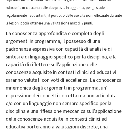
superamento dell'esame occorre conseguire una votazione almeno
sufficiente in ciascuna delle due prove. In aggiunta, per gli studenti
regolarmente frequentanti, il portfolio delle esercitazioni effettuate durante
le lezioni potrà ottenere una valutazione max di 2 punti.
La conoscenza approfondita e completa degli
argomenti in programma, il possesso di una
padronanza espressiva con capacità di analisi e di
sintesi e di linguaggio specifico per la disciplina, e la
capacità di riflettere sull’applicazione delle
conoscenze acquisite in contesti clinici ed educativi
saranno valutati con voti di eccellenza. La conoscenza
mnemonica degli argomenti in programma, un’
espressione dei concetti corretta ma non articolata
e/o con un linguaggio non sempre specifico per la
disciplina e una riflessione meccanica sull’applicazione
delle conoscenze acquisite in contesti clinici ed
educativi porteranno a valutazioni discrete; una