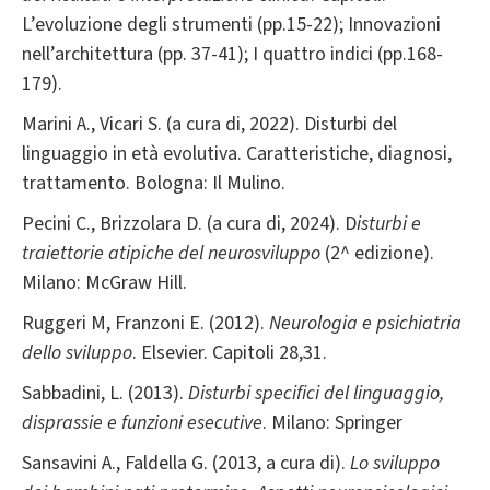
L’evoluzione degli strumenti (pp.15-22); Innovazioni
nell’architettura (pp. 37-41); I quattro indici (pp.168-
179).
Marini A., Vicari S. (a cura di, 2022). Disturbi del
linguaggio in età evolutiva. Caratteristiche, diagnosi,
trattamento. Bologna: Il Mulino.
Pecini C., Brizzolara D. (a cura di, 2024). D
isturbi e
traiettorie atipiche del neurosviluppo
(2^ edizione).
Milano: McGraw Hill.
Ruggeri M, Franzoni E. (2012).
Neurologia e psichiatria
dello sviluppo
. Elsevier. Capitoli 28,31.
Sabbadini, L. (2013).
Disturbi specifici del linguaggio,
disprassie e funzioni esecutive
. Milano: Springer
Sansavini A., Faldella G. (2013, a cura di).
Lo sviluppo