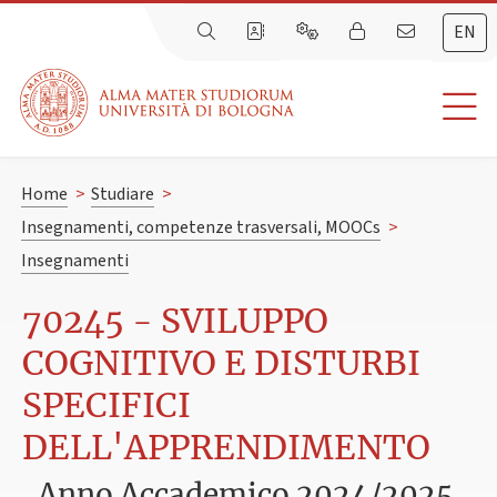
EN
Home
>
Studiare
>
Insegnamenti, competenze trasversali, MOOCs
>
Insegnamenti
70245 - SVILUPPO
COGNITIVO E DISTURBI
SPECIFICI
DELL'APPRENDIMENTO
Anno Accademico 2024/2025