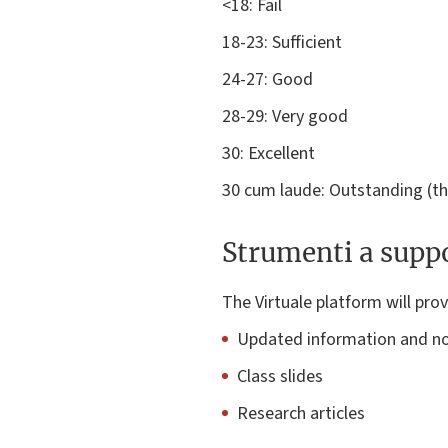
<18: Fail
18-23: Sufficient
24-27: Good
28-29: Very good
30: Excellent
30 cum laude: Outstanding (th
Strumenti a suppo
The Virtuale platform will pro
Updated information and no
Class slides
Research articles