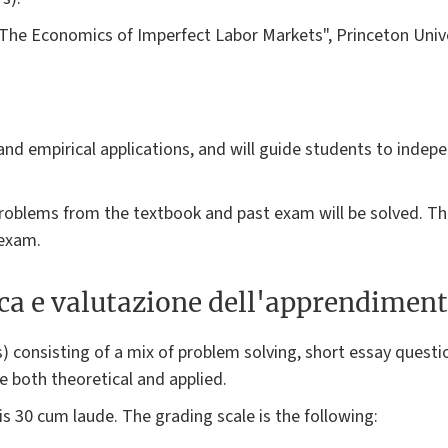
 "The Economics of Imperfect Labor Markets", Princeton Univ
 and empirical applications, and will guide students to indep
 problems from the textbook and past exam will be solved. Th
 exam.
ica e valutazione dell'apprendimen
) consisting of a mix of problem solving, short essay questi
e both theoretical and applied.
 30 cum laude. The grading scale is the following: