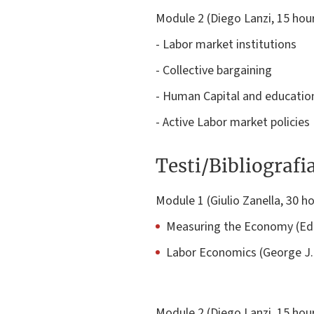
Module 2 (Diego Lanzi, 15 hour
- Labor market institutions
- Collective bargaining
- Human Capital and educatio
- Active Labor market policies
Testi/Bibliografi
Module 1 (Giulio Zanella, 30 ho
Measuring the Economy (Edi
Labor Economics (George J. 
Module 2 (Diego Lanzi, 15 hour