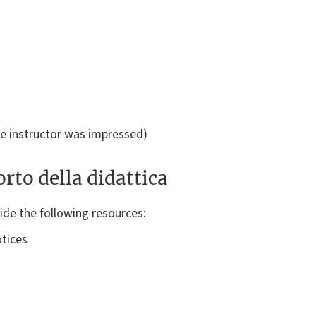
e instructor was impressed)
rto della didattica
vide the following resources:
tices