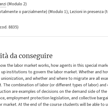
anzi
(Modulo 2)
totalmente o parzialmente) (Modulo 1); Lezioni in presenza 
cod. 8835)
ità da conseguire
e how the labor market works, how agents in this special mar
 up institutions to govern the labor market. Whether and 
s), unionization, and whether and where to migrate are all ex
t. The combination of labor (or different types of labor) and 
ruction are examples of decisions on the demand side of th
, employment protection legislation, and collective bargai
or market. At the end of the course students will be able to 