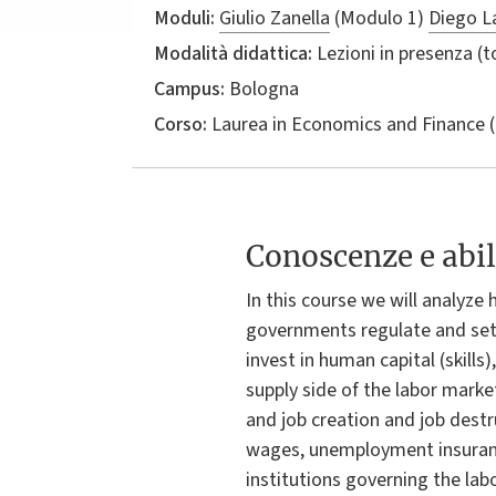
Moduli:
Giulio Zanella
(Modulo 1)
Diego L
Modalità didattica:
Lezioni in presenza (
Campus:
Bologna
Corso:
Laurea in
Economics and Finance
(
Conoscenze e abil
In this course we will analyz
governments regulate and set
invest in human capital (skill
supply side of the labor marke
and job creation and job dest
wages, unemployment insurance
institutions governing the lab