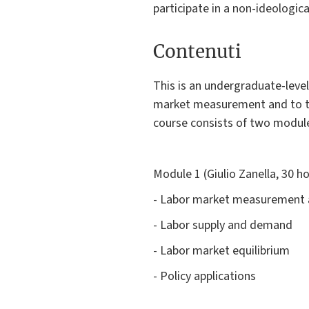
participate in a non-ideologic
Contenuti
This is an undergraduate-level
market measurement and to the
course consists of two modul
Module 1 (Giulio Zanella, 30 ho
- Labor market measurement a
- Labor supply and demand
- Labor market equilibrium
- Policy applications