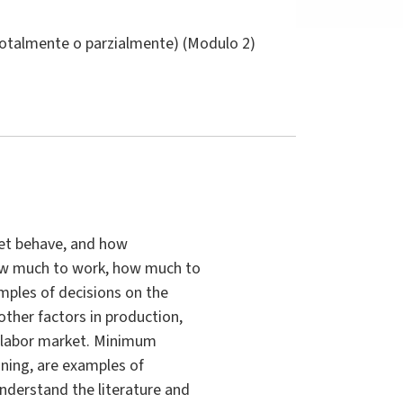
(totalmente o parzialmente) (Modulo 2)
ket behave, and how
how much to work, how much to
amples of decisions on the
other factors in production,
e labor market. Minimum
ning, are examples of
understand the literature and