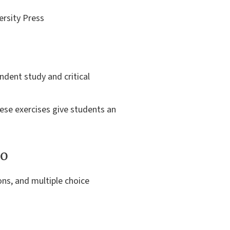
ersity Press
endent study and critical
ese exercises give students an
to
ons, and multiple choice