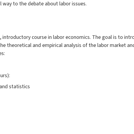
al way to the debate about labor issues.
, introductory course in labor economics. The goal is to int
 theoretical and empirical analysis of the labor market and
es:
urs):
nd statistics