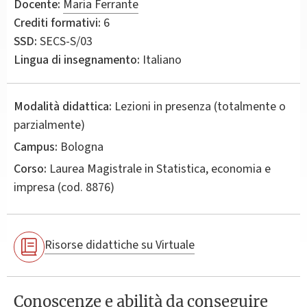
Docente:
Maria Ferrante
Crediti formativi:
6
SSD:
SECS-S/03
Lingua di insegnamento:
Italiano
Modalità didattica:
Lezioni in presenza (totalmente o
parzialmente)
Campus:
Bologna
Corso:
Laurea Magistrale in
Statistica, economia e
impresa
(cod. 8876)
Risorse didattiche su Virtuale
Conoscenze e abilità da conseguire