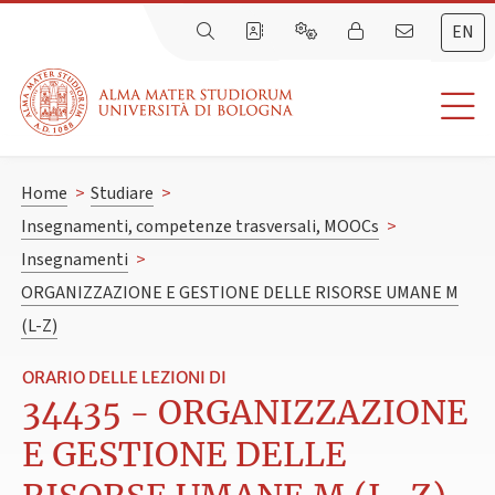
EN
Home
>
Studiare
>
Insegnamenti, competenze trasversali, MOOCs
>
Insegnamenti
>
ORGANIZZAZIONE E GESTIONE DELLE RISORSE UMANE M
(L-Z)
ORARIO DELLE LEZIONI DI
34435 - ORGANIZZAZIONE
E GESTIONE DELLE