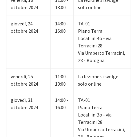
venerdì
,
18
11:00 -
La lezione si svolge
ottobre 2024
13:00
solo online
giovedì
,
24
14:00 -
TA-01
ottobre 2024
16:00
Piano Terra
Locali in Bo - via
Terracini 28
Via Umberto Terracini,
28 - Bologna
venerdì
,
25
11:00 -
La lezione si svolge
ottobre 2024
13:00
solo online
giovedì
,
31
14:00 -
TA-01
ottobre 2024
16:00
Piano Terra
Locali in Bo - via
Terracini 28
Via Umberto Terracini,