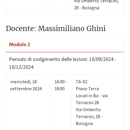
Via Umberto Terracini,
28 - Bologna
Docente: Massimiliano Ghini
Modulo 2
Periodo di svolgimento delle lezioni:
18/09/2024 -
18/12/2024
mercoledì
,
18
16:00 -
TA-02
settembre 2024
18:00
Piano Terra
Locali in Bo - via
Terracini 28
Via Umberto
Terracini, 28 -
Bologna