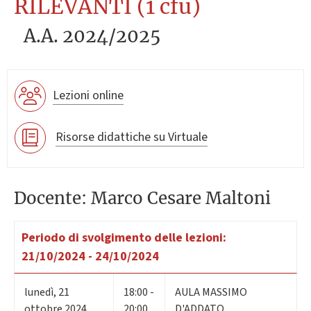
RILEVANTI (1 cfu)
A.A. 2024/2025
Lezioni online
Risorse didattiche su Virtuale
Docente: Marco Cesare Maltoni
Periodo di svolgimento delle lezioni:
21/10/2024 - 24/10/2024
lunedì
,
21
18:00 -
AULA MASSIMO
ottobre 2024
20:00
D'ADDATO