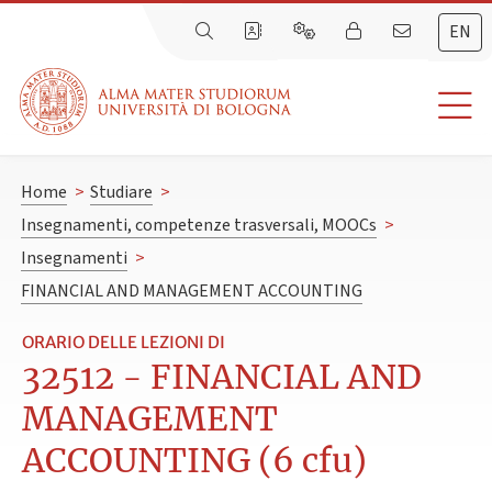
EN
Home
>
Studiare
>
Insegnamenti, competenze trasversali, MOOCs
>
Insegnamenti
>
FINANCIAL AND MANAGEMENT ACCOUNTING
ORARIO DELLE LEZIONI DI
32512 - FINANCIAL AND
MANAGEMENT
ACCOUNTING (6 cfu)