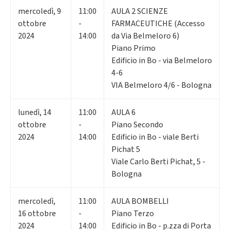
mercoledì
,
9
11:00
AULA 2 SCIENZE
ottobre
-
FARMACEUTICHE (Accesso
2024
14:00
da Via Belmeloro 6)
Piano Primo
Edificio in Bo - via Belmeloro
4-6
VIA Belmeloro 4/6 - Bologna
lunedì
,
14
11:00
AULA 6
ottobre
-
Piano Secondo
2024
14:00
Edificio in Bo - viale Berti
Pichat 5
Viale Carlo Berti Pichat, 5 -
Bologna
mercoledì
,
11:00
AULA BOMBELLI
16
ottobre
-
Piano Terzo
2024
14:00
Edificio in Bo - p.zza di Porta