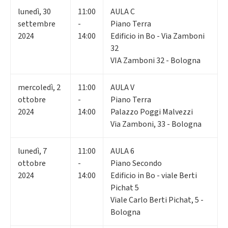
lunedì
,
30
11:00
AULA C
settembre
-
Piano Terra
2024
14:00
Edificio in Bo - Via Zamboni
32
VIA Zamboni 32 - Bologna
mercoledì
,
2
11:00
AULA V
ottobre
-
Piano Terra
2024
14:00
Palazzo Poggi Malvezzi
Via Zamboni, 33 - Bologna
lunedì
,
7
11:00
AULA 6
ottobre
-
Piano Secondo
2024
14:00
Edificio in Bo - viale Berti
Pichat 5
Viale Carlo Berti Pichat, 5 -
Bologna