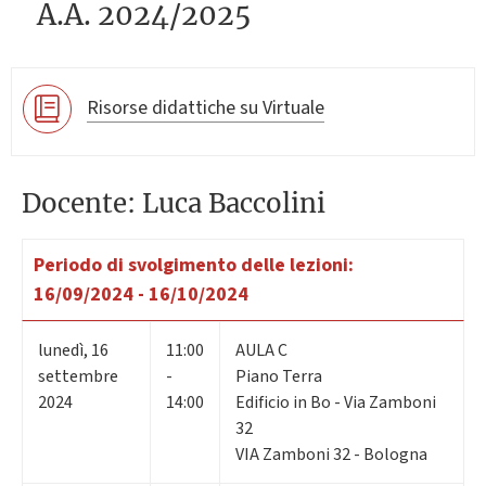
A.A. 2024/2025
Risorse didattiche su Virtuale
Docente: Luca Baccolini
Periodo di svolgimento delle lezioni:
16/09/2024 - 16/10/2024
lunedì
,
16
11:00
AULA C
settembre
-
Piano Terra
2024
14:00
Edificio in Bo - Via Zamboni
32
VIA Zamboni 32 - Bologna