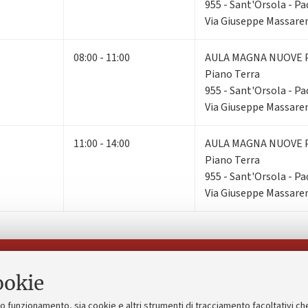
955 - Sant'Orsola - Pad
Via Giuseppe Massaren
08:00 - 11:00
AULA MAGNA NUOVE 
Piano Terra
955 - Sant'Orsola - Pad
Via Giuseppe Massaren
11:00 - 14:00
AULA MAGNA NUOVE 
Piano Terra
955 - Sant'Orsola - Pad
Via Giuseppe Massaren
Seguici su:
ookie
suo funzionamento, sia cookie e altri strumenti di tracciamento facoltativi ch