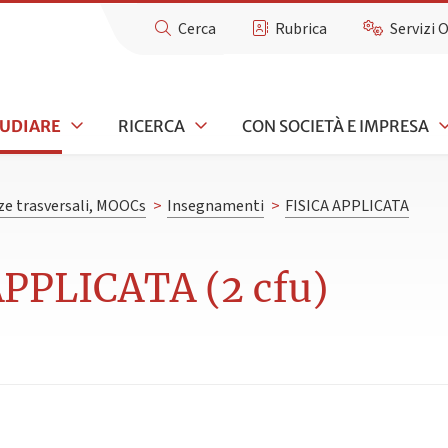
Cerca
Rubrica
Servizi 
TUDIARE
RICERCA
CON SOCIETÀ E IMPRESA
e trasversali, MOOCs
>
Insegnamenti
>
FISICA APPLICATA
APPLICATA (2 cfu)