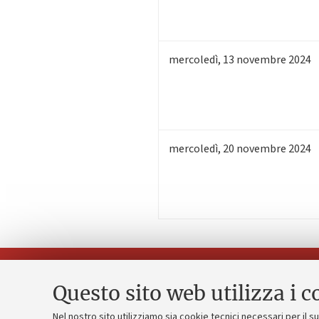
mercoledì
,
13
novembre 2024
mercoledì
,
20
novembre 2024
Questo sito web utilizza i c
Nel nostro sito utilizziamo sia cookie tecnici necessari per il 