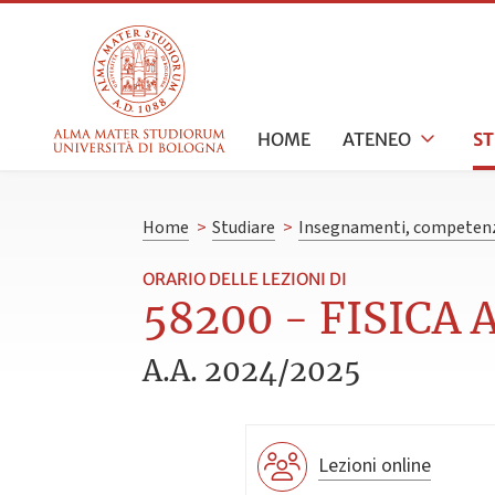
HOME
ATENEO
S
Home
>
Studiare
>
Insegnamenti, competenz
ORARIO DELLE LEZIONI DI
58200 - FISICA 
A.A. 2024/2025
Lezioni online