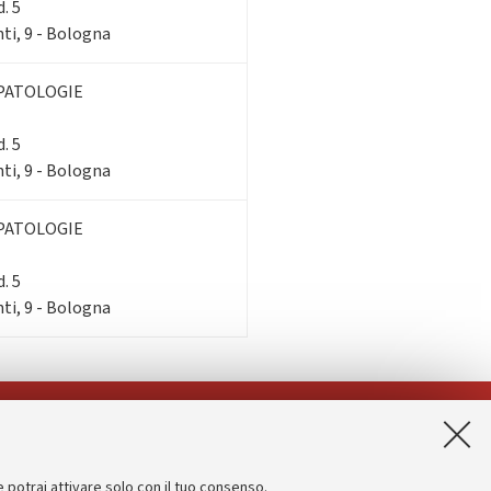
. 5
ti, 9 - Bologna
PATOLOGIE
. 5
ti, 9 - Bologna
PATOLOGIE
. 5
ti, 9 - Bologna
App:
e potrai attivare solo con il tuo consenso.