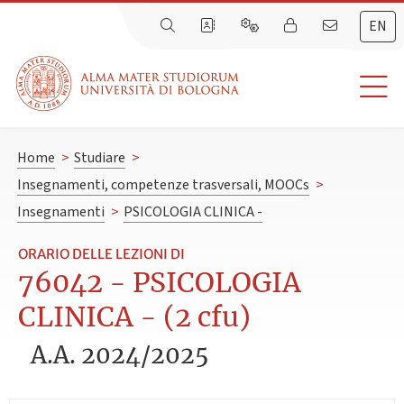
EN
Home
>
Studiare
>
Insegnamenti, competenze trasversali, MOOCs
>
Insegnamenti
>
PSICOLOGIA CLINICA -
ORARIO DELLE LEZIONI DI
76042 - PSICOLOGIA
CLINICA - (2 cfu)
A.A. 2024/2025