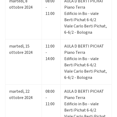
martedì
,
8
08:00
AULA D BERTI PICHAT
ottobre 2024
-
Piano Terra
11:00
Edificio in Bo - viale
Berti Pichat 6-6/2
Viale Carlo Berti Pichat,
6-6/2 - Bologna
martedì
,
15
11:00
AULA D BERTI PICHAT
ottobre 2024
-
Piano Terra
14:00
Edificio in Bo - viale
Berti Pichat 6-6/2
Viale Carlo Berti Pichat,
6-6/2 - Bologna
martedì
,
22
08:00
AULA D BERTI PICHAT
ottobre 2024
-
Piano Terra
11:00
Edificio in Bo - viale
Berti Pichat 6-6/2
Viale Carlo Berti Pichat,