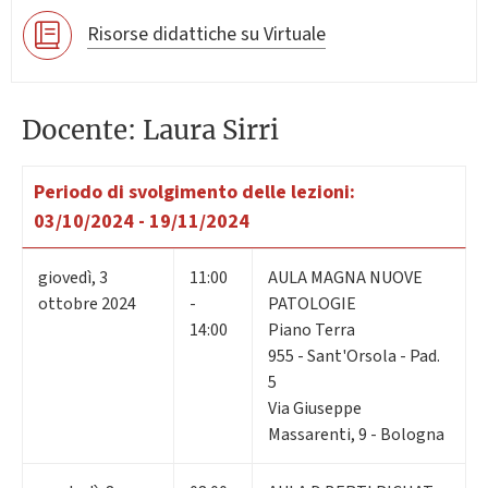
Risorse didattiche su Virtuale
Docente: Laura Sirri
Periodo di svolgimento delle lezioni:
03/10/2024 - 19/11/2024
giovedì
,
3
11:00
AULA MAGNA NUOVE
ottobre 2024
-
PATOLOGIE
14:00
Piano Terra
955 - Sant'Orsola - Pad.
5
Via Giuseppe
Massarenti, 9 - Bologna