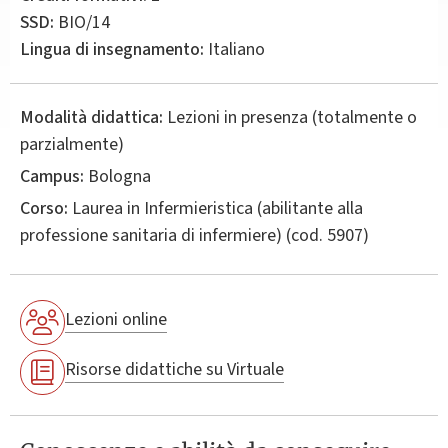
SSD:
BIO/14
Lingua di insegnamento:
Italiano
Modalità didattica:
Lezioni in presenza (totalmente o
parzialmente)
Campus:
Bologna
Corso:
Laurea in
Infermieristica (abilitante alla
professione sanitaria di infermiere)
(cod. 5907)
Lezioni online
Risorse didattiche su Virtuale