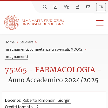
EN
Home
>
Studiare
>
Insegnamenti, competenze trasversali, MOOCs
>
Insegnamenti
75265 - FARMACOLOGIA -
Anno Accademico 2024/2025
Docente:
Roberto Rimondini Giorgini
Crediti formativi:
2