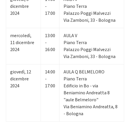
dicembre
-
Piano Terra
2024
17:00
Palazzo Poggi Malvezzi
Via Zamboni, 33 - Bologna
mercoledì
,
13:00
AULA V
11
dicembre
-
Piano Terra
2024
16:00
Palazzo Poggi Malvezzi
Via Zamboni, 33 - Bologna
giovedì
,
12
14:00
AULA Q BELMELORO
dicembre
-
Piano Terra
2024
17:00
Edificio in Bo - via
Beniamino Andreatta 8
"aule Belmeloro"
Via Beniamino Andreatta, 8
- Bologna