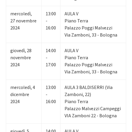
mercoledì
,
13:00
AULA V
27
novembre
-
Piano Terra
2024
16:00
Palazzo Poggi Malvezzi
Via Zamboni, 33 - Bologna
giovedì
,
28
14:00
AULA V
novembre
-
Piano Terra
2024
17:00
Palazzo Poggi Malvezzi
Via Zamboni, 33 - Bologna
mercoledì
,
4
13:00
AULA 3 BALDISERRI (Via
dicembre
-
Zamboni, 22)
2024
16:00
Piano Terra
Palazzo Malvezzi Campeggi
VIA Zamboni 22 - Bologna
giovedì
,
5
14:00
AULA V