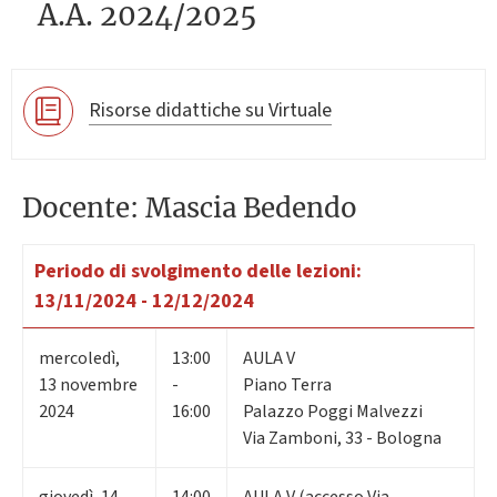
A.A. 2024/2025
Risorse didattiche su Virtuale
Docente: Mascia Bedendo
Periodo di svolgimento delle lezioni:
13/11/2024 - 12/12/2024
mercoledì
,
13:00
AULA V
13
novembre
-
Piano Terra
2024
16:00
Palazzo Poggi Malvezzi
Via Zamboni, 33 - Bologna
giovedì
,
14
14:00
AULA V (accesso Via