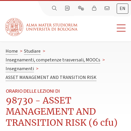
EN
Home
>
Studiare
>
Insegnamenti, competenze trasversali, MOOCs
>
Insegnamenti
>
ASSET MANAGEMENT AND TRANSITION RISK
ORARIO DELLE LEZIONI DI
98730 - ASSET
MANAGEMENT AND
TRANSITION RISK (6 cfu)