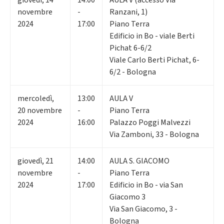
novembre
-
Ranzani, 1)
2024
17:00
Piano Terra
Edificio in Bo - viale Berti
Pichat 6-6/2
Viale Carlo Berti Pichat, 6-
6/2 - Bologna
mercoledì
,
13:00
AULA V
20
novembre
-
Piano Terra
2024
16:00
Palazzo Poggi Malvezzi
Via Zamboni, 33 - Bologna
giovedì
,
21
14:00
AULA S. GIACOMO
novembre
-
Piano Terra
2024
17:00
Edificio in Bo - via San
Giacomo 3
Via San Giacomo, 3 -
Bologna