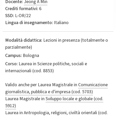
Docente:
Jeong A Min
Crediti formativi:
6
SSD:
L-OR/22
Lingua di insegnamento:
Italiano
Modalità didattica:
Lezioni in presenza (totalmente o
parzialmente)
Campus:
Bologna
Corso:
Laurea in
Scienze politiche, sociali e
internazionali
(cod. 8853)
Valido anche per
Laurea Magistrale in
Comunicazione
giornalistica, pubblica e d'impresa (cod. 5703)
Laurea Magistrale in
Sviluppo locale e globale (cod.
5912)
Laurea in
Antropologia, religioni, civiltà orientali (cod.