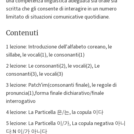
una competenza linguistica adeguata sia orale sia
scritta che gli consente di interagire in un numero
limitato di situazioni comunicative quotidiane.
Contenuti
1 lezione: Introduzione dell'alfabeto coreano, le
sillabe, le vocali(1), le consonanti(1)
2 lezione: Le consonanti(2), le vocali(2), Le
consonanti(3), le vocali(3)
3 lezione: Patch'im(consonanti finale), le regole di
pronuncia(1),forma finale dichiarativo/finale
interrogativo
4 lezione: La Particella 은/는, la copula 이다
5 lezione: La Particella 이/가, La copula negativa 아니
다:N 이/가 아니다