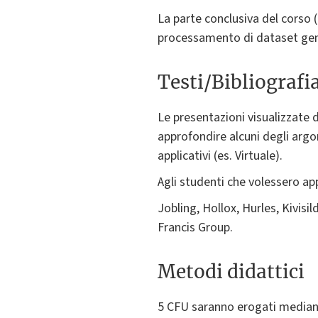
La parte conclusiva del corso (1
processamento di dataset geno
Testi/Bibliografi
Le presentazioni visualizzate d
approfondire alcuni degli argo
applicativi (es. Virtuale).
Agli studenti che volessero app
Jobling, Hollox, Hurles, Kivisi
Francis Group.
Metodi didattici
5 CFU saranno erogati mediante