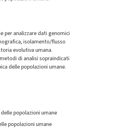
ie per analizzare dati genomici
demografica, isolamento/flusso
toria evolutiva umana.
metodi di analisi sopraindicati
ipica delle popolazioni umane.
ca delle popolazioni umane
 delle popolazioni umane