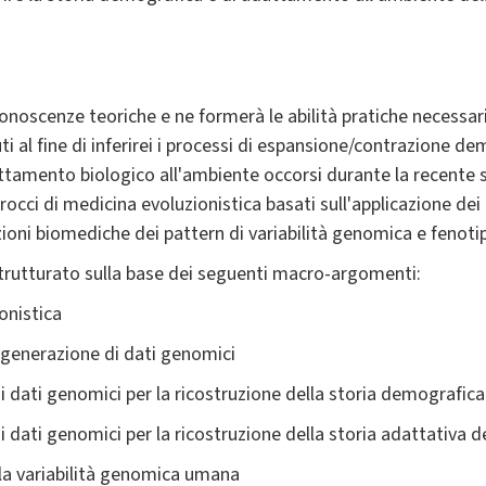
 conoscenze teoriche e ne formerà le abilità pratiche necessar
nuti al fine di inferirei i processi di espansione/contrazione 
amento biologico all'ambiente occorsi durante la recente s
occi di medicina evoluzionistica basati sull'applicazione dei 
azioni biomediche dei pattern di variabilità genomica e fenot
trutturato sulla base dei seguenti macro-argomenti:
onistica
a generazione di dati genomici
 di dati genomici per la ricostruzione della storia demografi
di dati genomici per la ricostruzione della storia adattativa
lla variabilità genomica umana