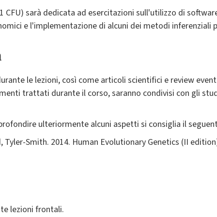
 CFU) sarà dedicata ad esercitazioni sull'utilizzo di software/
mici e l'implementazione di alcuni dei metodi inferenziali 
a
urante le lezioni, così come articoli scientifici e review even
menti trattati durante il corso, saranno condivisi con gli st
rofondire ulteriormente alcuni aspetti si consiglia il seguen
ld, Tyler-Smith. 2014. Human Evolutionary Genetics (II edition
 lezioni frontali.