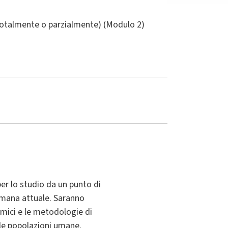
(totalmente o parzialmente) (Modulo 2)
er lo studio da un punto di
 umana attuale. Saranno
nomici e le metodologie di
lle popolazioni umane.