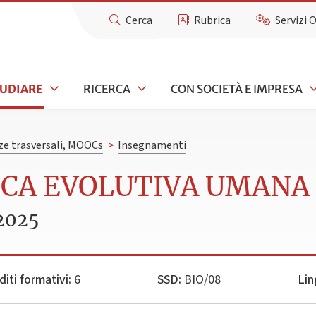
Cerca
Rubrica
Servizi 
TUDIARE
RICERCA
CON SOCIETÀ E IMPRESA
e trasversali, MOOCs
>
Insegnamenti
ICA EVOLUTIVA UMANA
2025
diti formativi:
6
SSD:
BIO/08
Lin