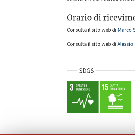
Orario di ricevim
Consulta il sito web di
Marco S
Consulta il sito web di
Alessio
SDGS