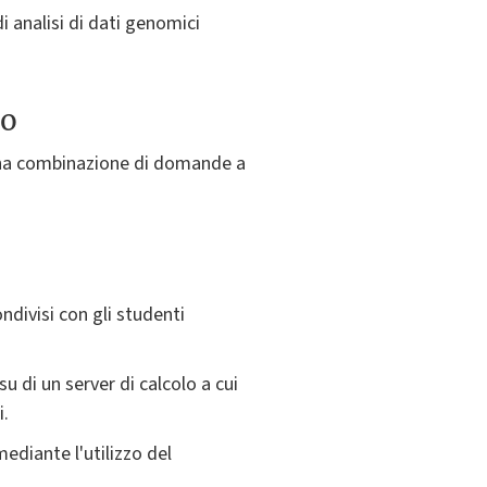
 analisi di dati genomici
to
 una combinazione di domande a
ndivisi con gli studenti
su di un server di calcolo a cui
i.
mediante l'utilizzo del