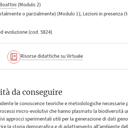
Boattini
(Modulo 2)
totalmente o parzialmente) (Modulo 1); Lezioni in presenza 
ed evoluzione
(cod. 5824)
Risorse didattiche su Virtuale
ità da conseguire
studente le conoscenze teoriche e metodologiche necessarie p
processi micro-evolutivi che hanno plasmato la biodiversità
tivi approcci sperimentali utili per la generazione di dati ge
nferire la storia demografica e di adattamento all’ambiente de