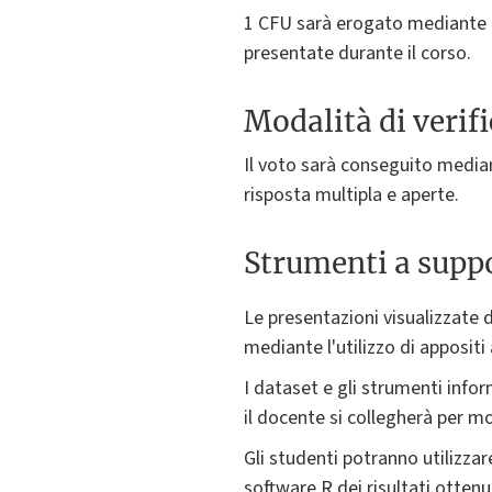
1 CFU sarà erogato mediante es
presentate durante il corso.
Modalità di verif
Il voto sarà conseguito media
risposta multipla e aperte.
Strumenti a suppo
Le presentazioni visualizzate d
mediante l'utilizzo di appositi a
I dataset e gli strumenti inform
il docente si collegherà per mo
Gli studenti potranno utilizzar
software R dei risultati ottenut