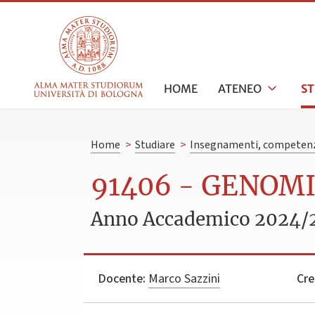
HOME
ATENEO
S
Home
>
Studiare
>
Insegnamenti, competenz
91406 - GENOM
Anno Accademico 2024/
Docente:
Marco Sazzini
Cre