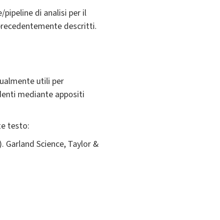
pipeline di analisi per il
precedentemente descritti.
tualmente utili per
udenti mediante appositi
te testo:
). Garland Science, Taylor &