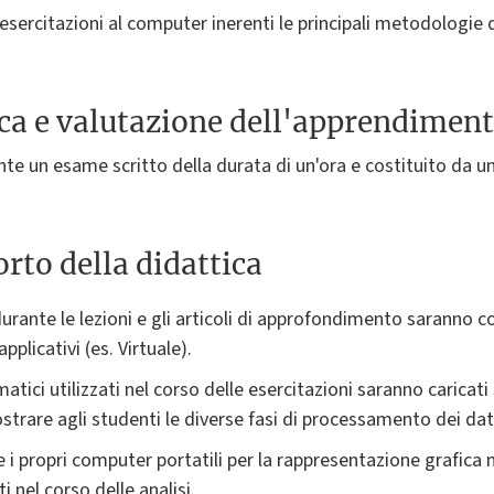
ercitazioni al computer inerenti le principali metodologie di
ica e valutazione dell'apprendimen
nte un esame scritto della durata di un'ora e costituito da
rto della didattica
urante le lezioni e gli articoli di approfondimento saranno co
pplicativi (es. Virtuale).
atici utilizzati nel corso delle esercitazioni saranno caricati 
strare agli studenti le diverse fasi di processamento dei dat
e i propri computer portatili per la rappresentazione grafica 
i nel corso delle analisi.