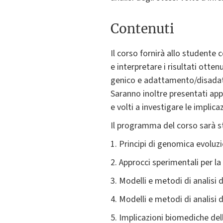
Contenuti
Il corso fornirà allo studente
e interpretare i risultati otte
genico e adattamento/disadatt
Saranno inoltre presentati appr
e volti a investigare le implic
Il programma del corso sarà s
1. Principi di genomica evoluzi
2. Approcci sperimentali per l
3. Modelli e metodi di analisi
4. Modelli e metodi di analisi 
5. Implicazioni biomediche de