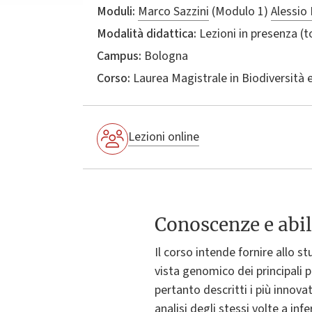
Moduli:
Marco Sazzini
(Modulo 1)
Alessio 
Modalità didattica:
Lezioni in presenza (
Campus:
Bologna
Corso:
Laurea Magistrale in
Biodiversità 
Lezioni online
Conoscenze e abil
Il corso intende fornire allo 
vista genomico dei principali 
pertanto descritti i più innova
analisi degli stessi volte a i