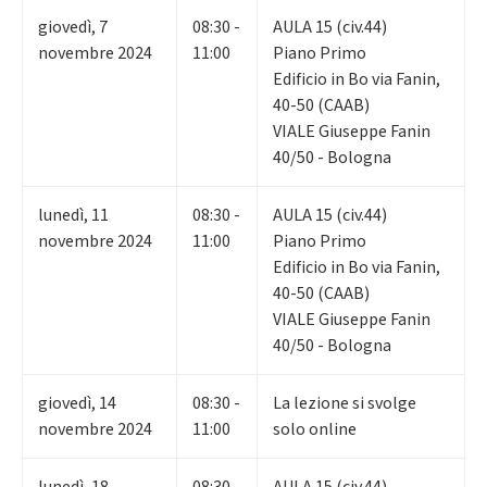
giovedì
,
7
08:30 -
AULA 15 (civ.44)
novembre 2024
11:00
Piano Primo
Edificio in Bo via Fanin,
40-50 (CAAB)
VIALE Giuseppe Fanin
40/50 - Bologna
lunedì
,
11
08:30 -
AULA 15 (civ.44)
novembre 2024
11:00
Piano Primo
Edificio in Bo via Fanin,
40-50 (CAAB)
VIALE Giuseppe Fanin
40/50 - Bologna
giovedì
,
14
08:30 -
La lezione si svolge
novembre 2024
11:00
solo online
lunedì
,
18
08:30 -
AULA 15 (civ.44)