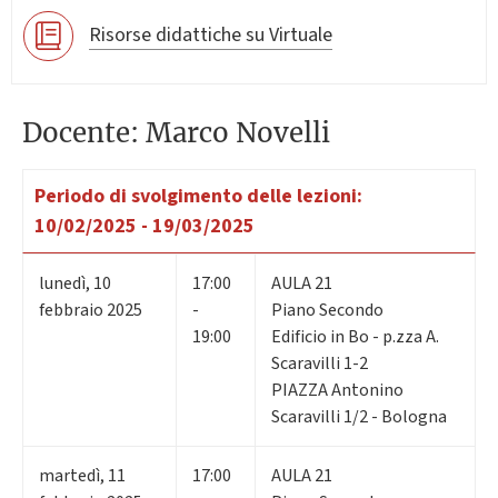
Risorse didattiche su Virtuale
Docente: Marco Novelli
Periodo di svolgimento delle lezioni:
10/02/2025 - 19/03/2025
lunedì
,
10
17:00
AULA 21
febbraio 2025
-
Piano Secondo
19:00
Edificio in Bo - p.zza A.
Scaravilli 1-2
PIAZZA Antonino
Scaravilli 1/2 - Bologna
martedì
,
11
17:00
AULA 21