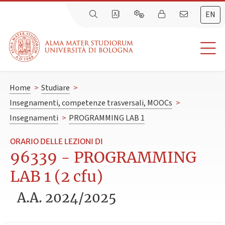
EN
Home
>
Studiare
>
Insegnamenti, competenze trasversali, MOOCs
>
Insegnamenti
>
PROGRAMMING LAB 1
ORARIO DELLE LEZIONI DI
96339 - PROGRAMMING
LAB 1 (2 cfu)
A.A. 2024/2025