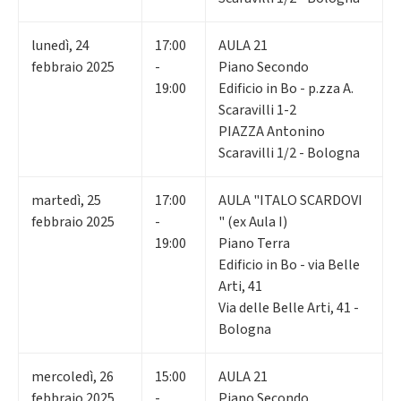
lunedì
,
24
17:00
AULA 21
febbraio 2025
-
Piano Secondo
19:00
Edificio in Bo - p.zza A.
Scaravilli 1-2
PIAZZA Antonino
Scaravilli 1/2 - Bologna
martedì
,
25
17:00
AULA "ITALO SCARDOVI
febbraio 2025
-
" (ex Aula I)
19:00
Piano Terra
Edificio in Bo - via Belle
Arti, 41
Via delle Belle Arti, 41 -
Bologna
mercoledì
,
26
15:00
AULA 21
febbraio 2025
-
Piano Secondo